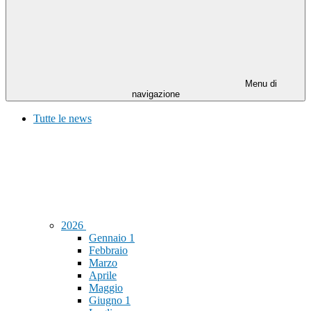
Menu di
navigazione
Tutte le news
2026
Gennaio
1
Febbraio
Marzo
Aprile
Maggio
Giugno
1