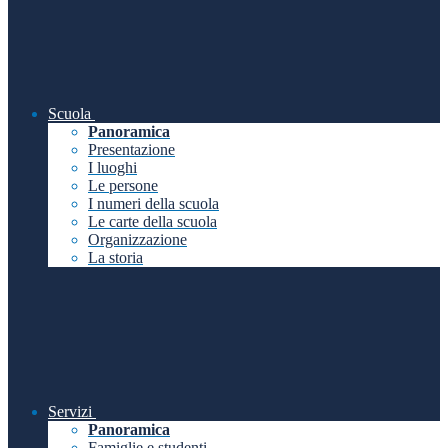
Scuola
Panoramica
Presentazione
I luoghi
Le persone
I numeri della scuola
Le carte della scuola
Organizzazione
La storia
Servizi
Panoramica
Famiglie e studenti