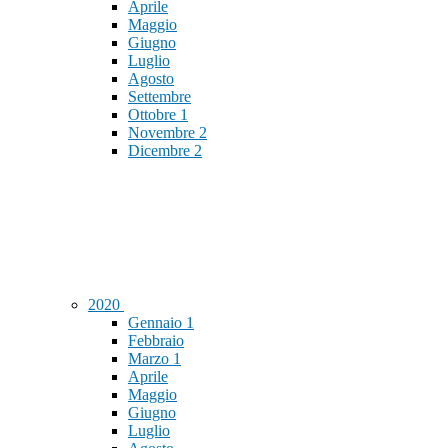
Aprile
Maggio
Giugno
Luglio
Agosto
Settembre
Ottobre
1
Novembre
2
Dicembre
2
2020
Gennaio
1
Febbraio
Marzo
1
Aprile
Maggio
Giugno
Luglio