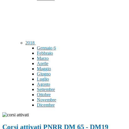
2018
Gennaio
6
Febbraio
Marzo
Aprile
Maggio
Giugno
Luglio
Agosto
Settembre
Ottobre
Novembre
Dicembre
Corsi attivati PNRR DM 65 - DM19