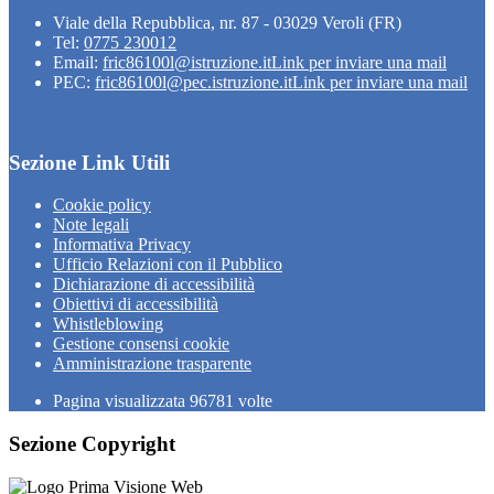
Viale della Repubblica, nr. 87 - 03029 Veroli (FR)
Tel:
0775 230012
Email:
fric86100l@istruzione.it
Link per inviare una mail
PEC:
fric86100l@pec.istruzione.it
Link per inviare una mail
Sezione Link Utili
Cookie policy
Note legali
Informativa Privacy
Ufficio Relazioni con il Pubblico
Dichiarazione di accessibilità
Obiettivi di accessibilità
Whistleblowing
Gestione consensi cookie
Amministrazione trasparente
Pagina visualizzata
96781
volte
Sezione Copyright