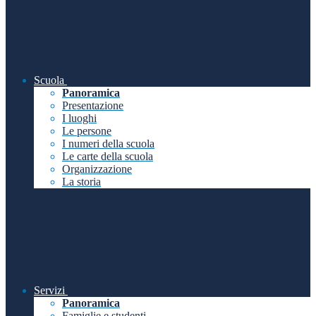
Scuola
Panoramica
Presentazione
I luoghi
Le persone
I numeri della scuola
Le carte della scuola
Organizzazione
La storia
Servizi
Panoramica
Famiglie e studenti