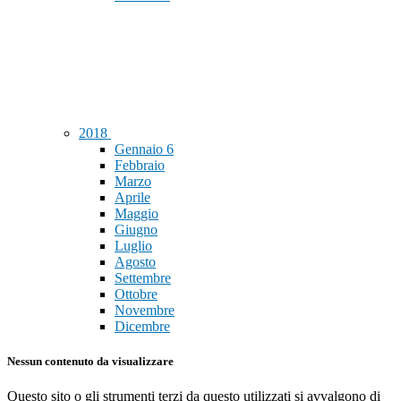
2018
Gennaio
6
Febbraio
Marzo
Aprile
Maggio
Giugno
Luglio
Agosto
Settembre
Ottobre
Novembre
Dicembre
Nessun contenuto da visualizzare
Questo sito o gli strumenti terzi da questo utilizzati si avvalgono di