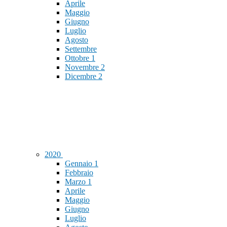
Aprile
Maggio
Giugno
Luglio
Agosto
Settembre
Ottobre
1
Novembre
2
Dicembre
2
2020
Gennaio
1
Febbraio
Marzo
1
Aprile
Maggio
Giugno
Luglio