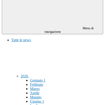
Menu di
navigazione
Tutte le news
2026
Gennaio
1
Febbraio
Marzo
Aprile
Maggio
Giugno
1