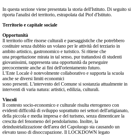
In questa sezione viene presentata la storia dell'Istituto. Di seguito si
riporta l'analisi del territorio, estrapolata dal Ptof d'Istituto.
Territorio e capitale sociale
Opportunità
Il territorio offre risorse culturali e paesaggistiche che potrebbero
costituire senza dubbio un volano per le attività del terziario in
ambito artistico, gastronomico e turistico. Si ritiene che
una progettazione mirata in tal senso, pur trattandosi di studenti
giovanissimi, rappresenta una opportunità da perseguire
precocemente anche ai fini dell'orientamento futuro.
L'Ente Locale è notevolmente collaborativo e supporta la scuola
anche se diversi limiti economici
sono presenti. L'intervento del Comune si sostanzia attualmente in
interventi di varia natura: artistici, edilizia, culturali.
Vincoli
Il contesto socio-economico e culturale risulta eterogeneo con
evidenti difficoltà di sviluppo soprattutto nei settori dell'artigianato,
della piccola e media impresa e del turismo, senza dimenticare la
crescita del fenomeno del pendolarismo. Inoltre, la
deindustrializzazione dell'area del Capoluogo sta causando un
elevato tasso di disoccupazione. Il LOCKDOWN legato