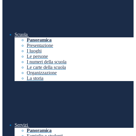
Scuola
Panoramica
Presentazione
I luoghi
Le persone
I numeri della scuola
Le carte della scuola
Organizzazione
La storia
Servizi
Panoramica
Famiglie e studenti