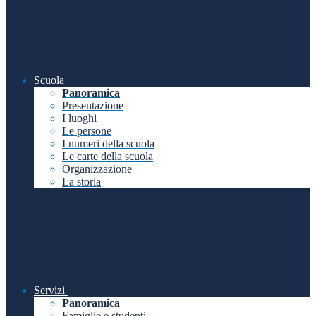
Scuola
Panoramica
Presentazione
I luoghi
Le persone
I numeri della scuola
Le carte della scuola
Organizzazione
La storia
Servizi
Panoramica
Famiglie e studenti