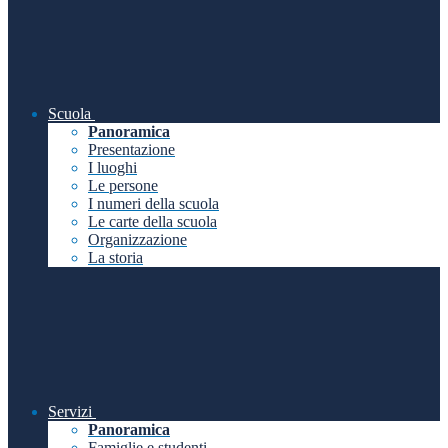
Scuola
Panoramica
Presentazione
I luoghi
Le persone
I numeri della scuola
Le carte della scuola
Organizzazione
La storia
Servizi
Panoramica
Famiglie e studenti