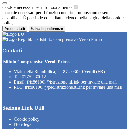
Cookie necessari per il funzionamento
I cookie necessari per il funzionamento non possono essere
disabilitati. È possibile consultare l'elenco nella pagina della cookie
policy.
Accetta tutti
Salva le preferenze
Istituto Comprensivo Veroli Primo
Contatti
Istituto Comprensivo Veroli Primo
Viale della Repubblica, nr. 87 - 03029 Veroli (FR)
Tel:
0775 230012
Email:
fric86100l@istruzione.it
Link per inviare una mail
PEC:
fric86100l@pec.istruzione.it
Link per inviare una mail
Sezione Link Utili
Cookie policy
Note legali