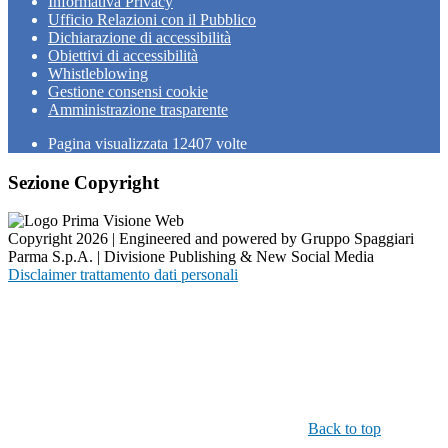
Informativa Privacy
Ufficio Relazioni con il Pubblico
Dichiarazione di accessibilità
Obiettivi di accessibilità
Whistleblowing
Gestione consensi cookie
Amministrazione trasparente
Pagina visualizzata
12407
volte
Sezione Copyright
Copyright 2026 | Engineered and powered by Gruppo Spaggiari
Parma S.p.A. | Divisione Publishing & New Social Media
Disclaimer trattamento dati personali
Back to top