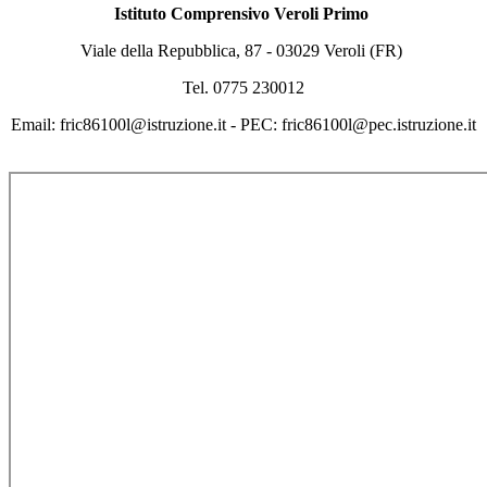
Istituto Comprensivo Veroli Primo
Viale della Repubblica, 87 - 03029 Veroli (FR)
Tel. 0775 230012
Email: fric86100l@istruzione.it - PEC: fric86100l@pec.istruzione.it