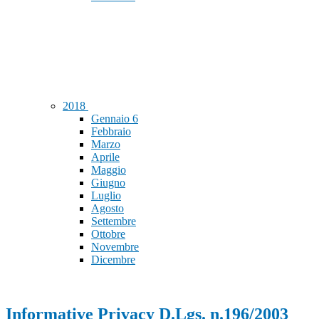
2018
Gennaio
6
Febbraio
Marzo
Aprile
Maggio
Giugno
Luglio
Agosto
Settembre
Ottobre
Novembre
Dicembre
Informative Privacy D.Lgs. n.196/2003