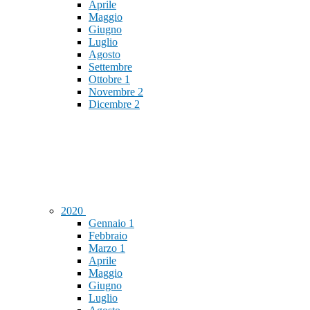
Aprile
Maggio
Giugno
Luglio
Agosto
Settembre
Ottobre
1
Novembre
2
Dicembre
2
2020
Gennaio
1
Febbraio
Marzo
1
Aprile
Maggio
Giugno
Luglio