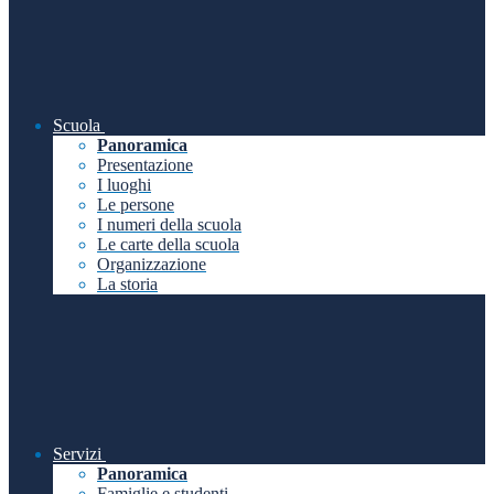
Scuola
Panoramica
Presentazione
I luoghi
Le persone
I numeri della scuola
Le carte della scuola
Organizzazione
La storia
Servizi
Panoramica
Famiglie e studenti