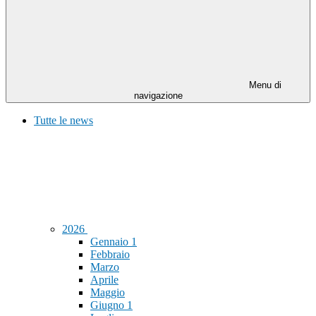
Menu di
navigazione
Tutte le news
2026
Gennaio
1
Febbraio
Marzo
Aprile
Maggio
Giugno
1