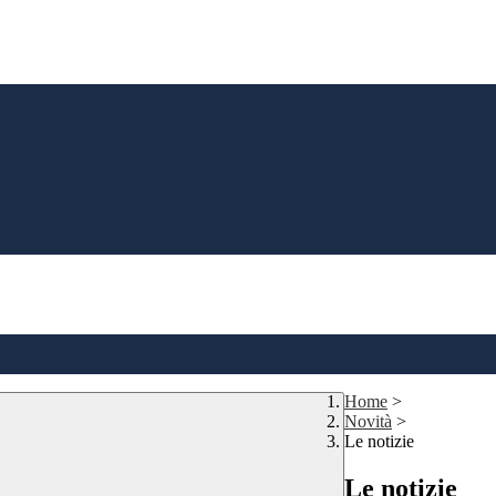
Home
>
Novità
>
Le notizie
Le notizie