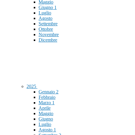
Maggio
Giugno
1
Luglio
Agosto
Settembre
Ottobre
Novembre
Dicembre
2025
Gennaio
2
Febbraio
Marzo
1
Aprile
Maggio
Giugno
Luglio
Agosto
1