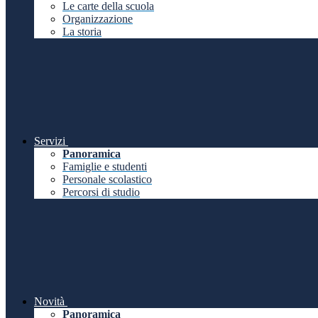
Le carte della scuola
Organizzazione
La storia
Servizi
Panoramica
Famiglie e studenti
Personale scolastico
Percorsi di studio
Novità
Panoramica