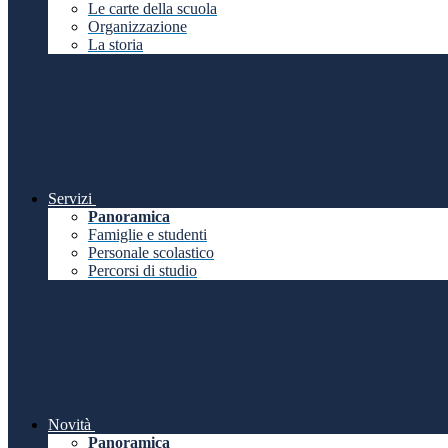
Le carte della scuola
Organizzazione
La storia
Servizi
Panoramica
Famiglie e studenti
Personale scolastico
Percorsi di studio
Novità
Panoramica