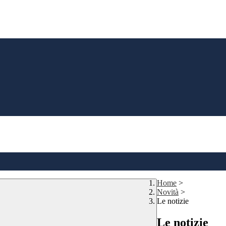
Home
>
Novità
>
Le notizie
Le notizie