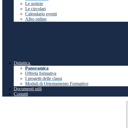
Le notizie
Le circolari
Calendario eventi
Albo online
Didattica
Panoramica
Offerta formativa
I progetti delle classi
Moduli di Orientamento Formativo
Documenti utili
Contatti