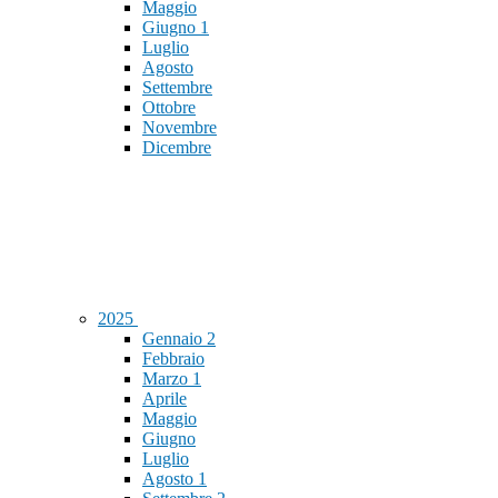
Maggio
Giugno
1
Luglio
Agosto
Settembre
Ottobre
Novembre
Dicembre
2025
Gennaio
2
Febbraio
Marzo
1
Aprile
Maggio
Giugno
Luglio
Agosto
1