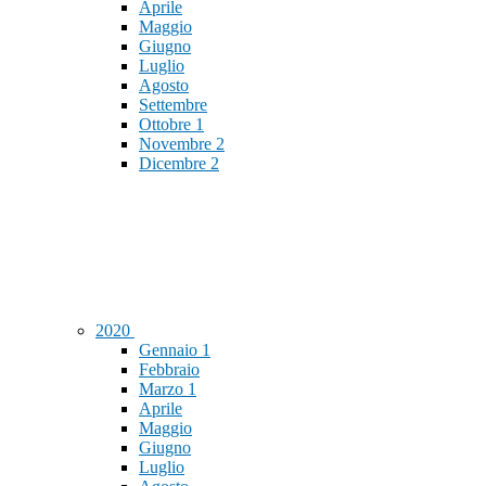
Aprile
Maggio
Giugno
Luglio
Agosto
Settembre
Ottobre
1
Novembre
2
Dicembre
2
2020
Gennaio
1
Febbraio
Marzo
1
Aprile
Maggio
Giugno
Luglio