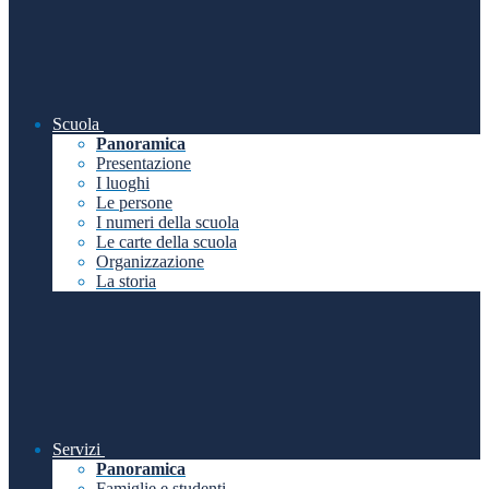
Scuola
Panoramica
Presentazione
I luoghi
Le persone
I numeri della scuola
Le carte della scuola
Organizzazione
La storia
Servizi
Panoramica
Famiglie e studenti