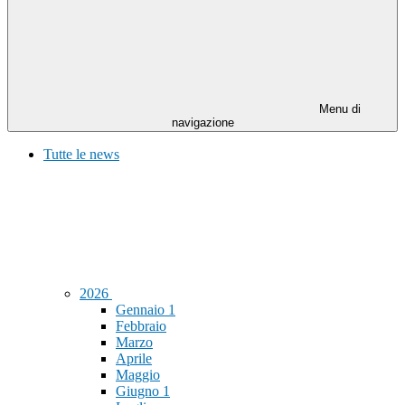
Menu di
navigazione
Tutte le news
2026
Gennaio
1
Febbraio
Marzo
Aprile
Maggio
Giugno
1