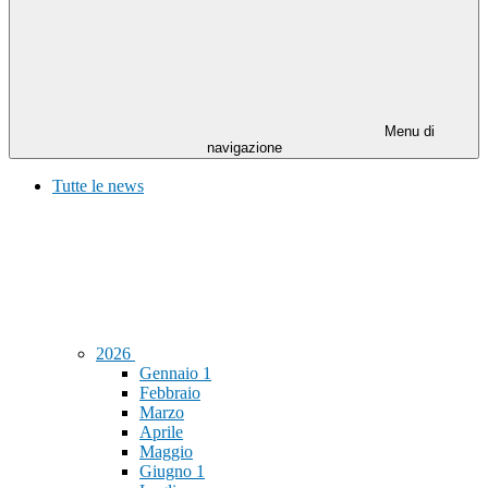
Menu di
navigazione
Tutte le news
2026
Gennaio
1
Febbraio
Marzo
Aprile
Maggio
Giugno
1