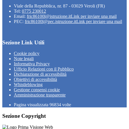
Viale della Repubblica, nr. 87 - 03029 Veroli (FR)
Tel:
0775 230012
Email:
fric86100l@istruzione.it
Link per inviare una mail
PEC:
fric86100l@pec.istruzione.it
Link per inviare una mail
Sezione Link Utili
Cookie policy
Note legali
Informativa Privacy
Ufficio Relazioni con il Pubblico
Dichiarazione di accessibilità
Obiettivi di accessibilità
Whistleblowing
Gestione consensi cookie
Amministrazione trasparente
Pagina visualizzata
96834
volte
Sezione Copyright