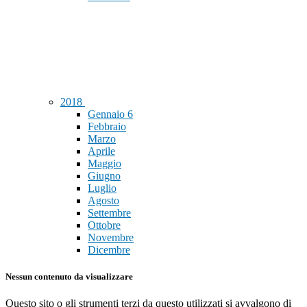
2018
Gennaio
6
Febbraio
Marzo
Aprile
Maggio
Giugno
Luglio
Agosto
Settembre
Ottobre
Novembre
Dicembre
Nessun contenuto da visualizzare
Questo sito o gli strumenti terzi da questo utilizzati si avvalgono di