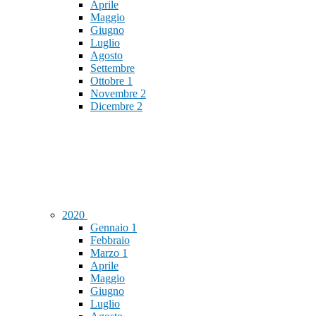
Aprile
Maggio
Giugno
Luglio
Agosto
Settembre
Ottobre
1
Novembre
2
Dicembre
2
2020
Gennaio
1
Febbraio
Marzo
1
Aprile
Maggio
Giugno
Luglio