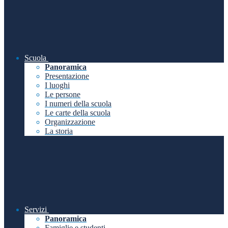
Scuola
Panoramica
Presentazione
I luoghi
Le persone
I numeri della scuola
Le carte della scuola
Organizzazione
La storia
Servizi
Panoramica
Famiglie e studenti