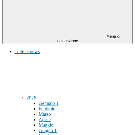
Menu di
navigazione
Tutte le news
2026
Gennaio
1
Febbraio
Marzo
Aprile
Maggio
Giugno
1