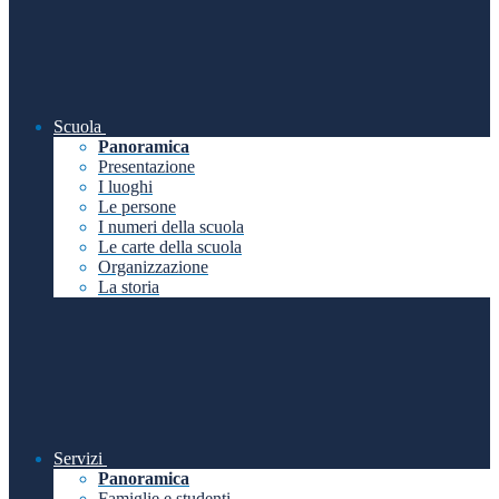
Scuola
Panoramica
Presentazione
I luoghi
Le persone
I numeri della scuola
Le carte della scuola
Organizzazione
La storia
Servizi
Panoramica
Famiglie e studenti