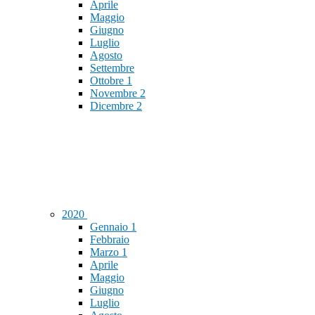
Aprile
Maggio
Giugno
Luglio
Agosto
Settembre
Ottobre
1
Novembre
2
Dicembre
2
2020
Gennaio
1
Febbraio
Marzo
1
Aprile
Maggio
Giugno
Luglio