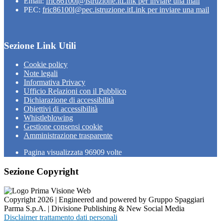
Email:
fric86100l@istruzione.it
Link per inviare una mail
PEC:
fric86100l@pec.istruzione.it
Link per inviare una mail
Sezione Link Utili
Cookie policy
Note legali
Informativa Privacy
Ufficio Relazioni con il Pubblico
Dichiarazione di accessibilità
Obiettivi di accessibilità
Whistleblowing
Gestione consensi cookie
Amministrazione trasparente
Pagina visualizzata
96909
volte
Sezione Copyright
Copyright 2026 | Engineered and powered by Gruppo Spaggiari
Parma S.p.A. | Divisione Publishing & New Social Media
Disclaimer trattamento dati personali