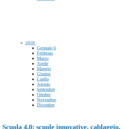
2018
Gennaio
6
Febbraio
Marzo
Aprile
Maggio
Giugno
Luglio
Agosto
Settembre
Ottobre
Novembre
Dicembre
Scuola 4.0: scuole innovative, cablaggio,