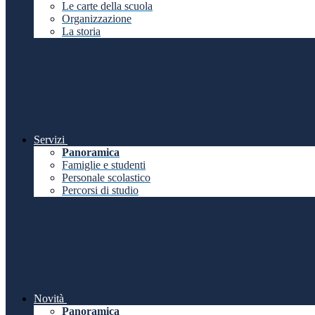
Le carte della scuola
Organizzazione
La storia
Servizi
Panoramica
Famiglie e studenti
Personale scolastico
Percorsi di studio
Novità
Panoramica