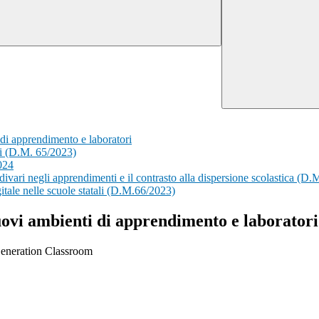
 di apprendimento e laboratori
li (D.M. 65/2023)
024
 divari negli apprendimenti e il contrasto alla dispersione scolastica (D.
itale nelle scuole statali (D.M.66/2023)
nuovi ambienti di apprendimento e laboratori
Generation Classroom