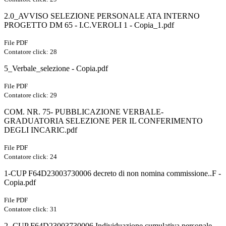
2.0_AVVISO SELEZIONE PERSONALE ATA INTERNO
PROGETTO DM 65 - I.C.VEROLI 1 - Copia_1.pdf
File PDF
Contatore click: 28
5_Verbale_selezione - Copia.pdf
File PDF
Contatore click: 29
COM. NR. 75- PUBBLICAZIONE VERBALE-
GRADUATORIA SELEZIONE PER IL CONFERIMENTO
DEGLI INCARIC.pdf
File PDF
Contatore click: 24
1-CUP F64D23003730006 decreto di non nomina commissione..F -
Copia.pdf
File PDF
Contatore click: 31
2 -CUP F64D23003730006 Individuazione cumulativa personale