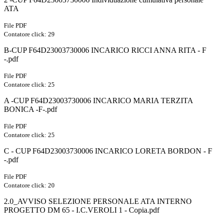
ATA
File PDF
Contatore click: 29
B-CUP F64D23003730006 INCARICO RICCI ANNA RITA - F
-.pdf
File PDF
Contatore click: 25
A -CUP F64D23003730006 INCARICO MARIA TERZITA
BONICA -F-.pdf
File PDF
Contatore click: 25
C - CUP F64D23003730006 INCARICO LORETA BORDON - F
-.pdf
File PDF
Contatore click: 20
2.0_AVVISO SELEZIONE PERSONALE ATA INTERNO
PROGETTO DM 65 - I.C.VEROLI 1 - Copia.pdf