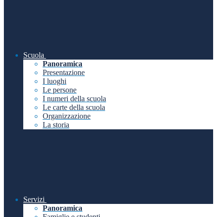
Scuola
Panoramica
Presentazione
I luoghi
Le persone
I numeri della scuola
Le carte della scuola
Organizzazione
La storia
Servizi
Panoramica
Famiglie e studenti