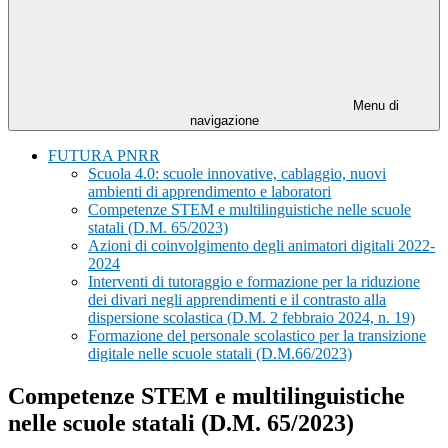
Menu di
navigazione
FUTURA PNRR
Scuola 4.0: scuole innovative, cablaggio, nuovi
ambienti di apprendimento e laboratori
Competenze STEM e multilinguistiche nelle scuole
statali (D.M. 65/2023)
Azioni di coinvolgimento degli animatori digitali 2022-
2024
Interventi di tutoraggio e formazione per la riduzione
dei divari negli apprendimenti e il contrasto alla
dispersione scolastica (D.M. 2 febbraio 2024, n. 19)
Formazione del personale scolastico per la transizione
digitale nelle scuole statali (D.M.66/2023)
Competenze STEM e multilinguistiche
nelle scuole statali (D.M. 65/2023)