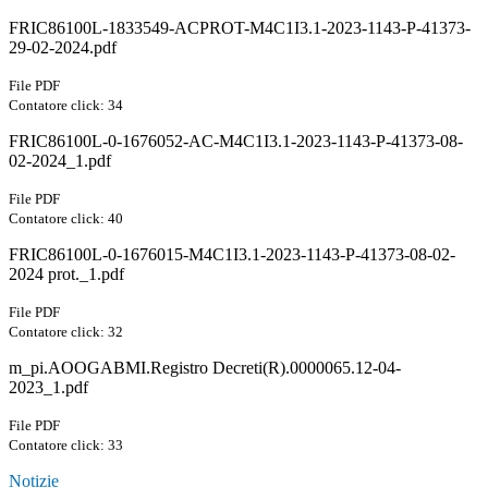
FRIC86100L-1833549-ACPROT-M4C1I3.1-2023-1143-P-41373-
29-02-2024.pdf
File PDF
Contatore click: 34
FRIC86100L-0-1676052-AC-M4C1I3.1-2023-1143-P-41373-08-
02-2024_1.pdf
File PDF
Contatore click: 40
FRIC86100L-0-1676015-M4C1I3.1-2023-1143-P-41373-08-02-
2024 prot._1.pdf
File PDF
Contatore click: 32
m_pi.AOOGABMI.Registro Decreti(R).0000065.12-04-
2023_1.pdf
File PDF
Contatore click: 33
Notizie