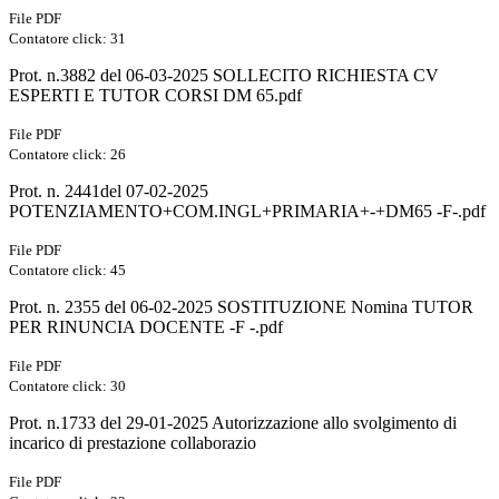
File PDF
Contatore click: 31
Prot. n.3882 del 06-03-2025 SOLLECITO RICHIESTA CV
ESPERTI E TUTOR CORSI DM 65.pdf
File PDF
Contatore click: 26
Prot. n. 2441del 07-02-2025
POTENZIAMENTO+COM.INGL+PRIMARIA+-+DM65 -F-.pdf
File PDF
Contatore click: 45
Prot. n. 2355 del 06-02-2025 SOSTITUZIONE Nomina TUTOR
PER RINUNCIA DOCENTE -F -.pdf
File PDF
Contatore click: 30
Prot. n.1733 del 29-01-2025 Autorizzazione allo svolgimento di
incarico di prestazione collaborazio
File PDF