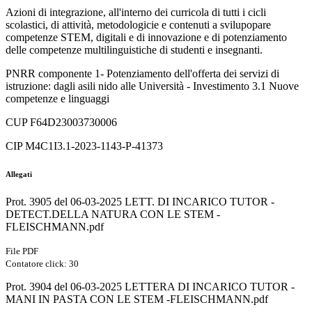
Azioni di integrazione, all'interno dei curricola di tutti i cicli
scolastici, di attività, metodologicie e contenuti a svilupopare
competenze STEM, digitali e di innovazione e di potenziamento
delle competenze multilinguistiche di studenti e insegnanti.
PNRR componente 1- Potenziamento dell'offerta dei servizi di
istruzione: dagli asili nido alle Università - Investimento 3.1 Nuove
competenze e linguaggi
CUP F64D23003730006
CIP M4C1I3.1-2023-1143-P-41373
Allegati
Prot. 3905 del 06-03-2025 LETT. DI INCARICO TUTOR -
DETECT.DELLA NATURA CON LE STEM -
FLEISCHMANN.pdf
File PDF
Contatore click: 30
Prot. 3904 del 06-03-2025 LETTERA DI INCARICO TUTOR -
MANI IN PASTA CON LE STEM -FLEISCHMANN.pdf