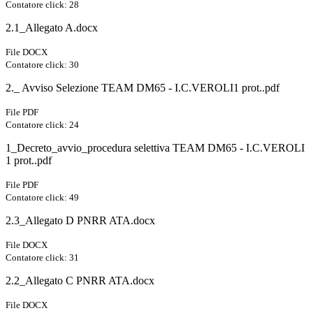
Contatore click: 28
2.1_Allegato A.docx
File DOCX
Contatore click: 30
2._ Avviso Selezione TEAM DM65 - I.C.VEROLI1 prot..pdf
File PDF
Contatore click: 24
1_Decreto_avvio_procedura selettiva TEAM DM65 - I.C.VEROLI
1 prot..pdf
File PDF
Contatore click: 49
2.3_Allegato D PNRR ATA.docx
File DOCX
Contatore click: 31
2.2_Allegato C PNRR ATA.docx
File DOCX