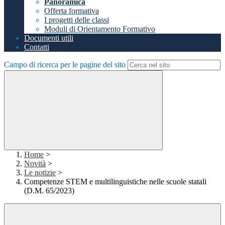
Panoramica
Offerta formativa
I progetti delle classi
Moduli di Orientamento Formativo
Documenti utili
Contatti
Campo di ricerca per le pagine del sito
Home
>
Novità
>
Le notizie
>
Competenze STEM e multilinguistiche nelle scuole statali
(D.M. 65/2023)