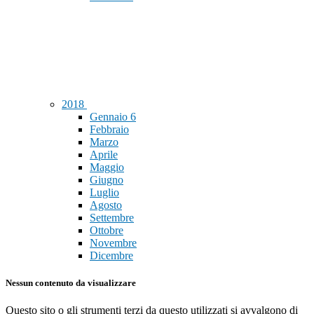
2018
Gennaio
6
Febbraio
Marzo
Aprile
Maggio
Giugno
Luglio
Agosto
Settembre
Ottobre
Novembre
Dicembre
Nessun contenuto da visualizzare
Questo sito o gli strumenti terzi da questo utilizzati si avvalgono di