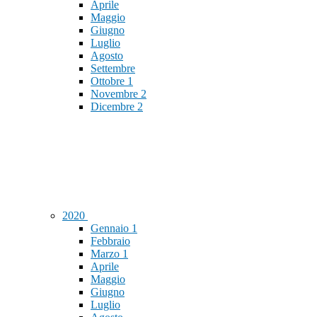
Aprile
Maggio
Giugno
Luglio
Agosto
Settembre
Ottobre
1
Novembre
2
Dicembre
2
2020
Gennaio
1
Febbraio
Marzo
1
Aprile
Maggio
Giugno
Luglio