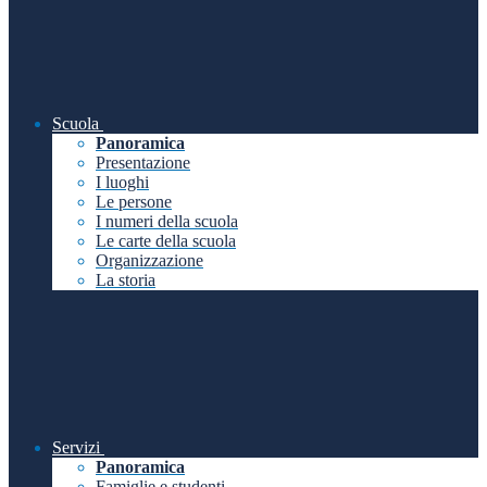
Scuola
Panoramica
Presentazione
I luoghi
Le persone
I numeri della scuola
Le carte della scuola
Organizzazione
La storia
Servizi
Panoramica
Famiglie e studenti