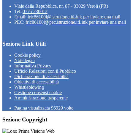
Viale della Repubblica, nr. 87 - 03029 Veroli (FR)
Tel:
0775 230012
Email:
fric86100l@istruzione.it
Link per inviare una mail
PEC:
fric86100l@pec.istruzione.it
Link per inviare una mail
Sezione Link Utili
Cookie policy
Note legali
Informativa Privacy
Ufficio Relazioni con il Pubblico
Dichiarazione di accessibilità
Obiettivi di accessibilità
Whistleblowing
Gestione consensi cookie
Amministrazione trasparente
Pagina visualizzata
96929
volte
Sezione Copyright