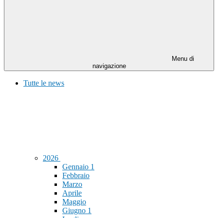
Menu di
navigazione
Tutte le news
2026
Gennaio
1
Febbraio
Marzo
Aprile
Maggio
Giugno
1