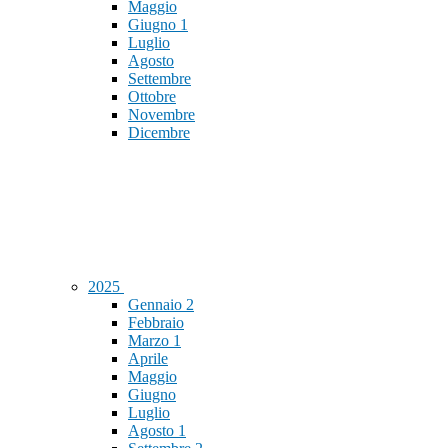
Maggio
Giugno
1
Luglio
Agosto
Settembre
Ottobre
Novembre
Dicembre
2025
Gennaio
2
Febbraio
Marzo
1
Aprile
Maggio
Giugno
Luglio
Agosto
1