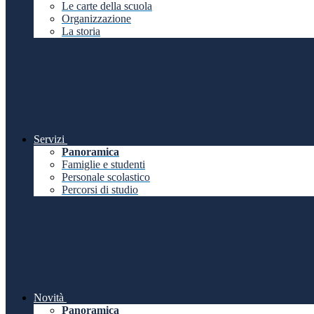
Le carte della scuola
Organizzazione
La storia
Servizi
Panoramica
Famiglie e studenti
Personale scolastico
Percorsi di studio
Novità
Panoramica