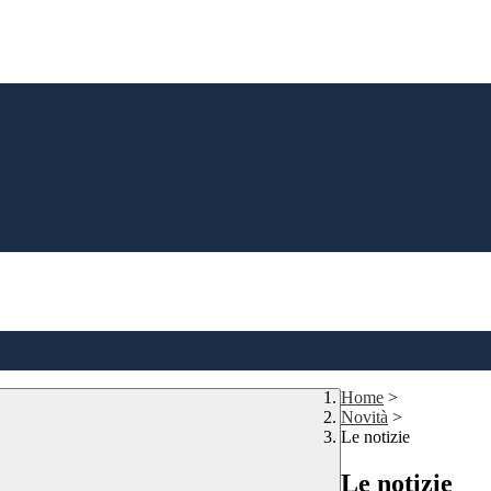
Home
>
Novità
>
Le notizie
Le notizie