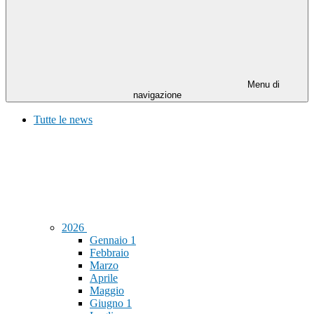
Menu di
navigazione
Tutte le news
2026
Gennaio
1
Febbraio
Marzo
Aprile
Maggio
Giugno
1