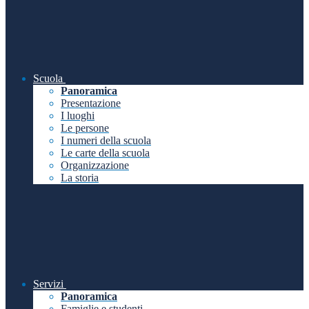
Scuola
Panoramica
Presentazione
I luoghi
Le persone
I numeri della scuola
Le carte della scuola
Organizzazione
La storia
Servizi
Panoramica
Famiglie e studenti