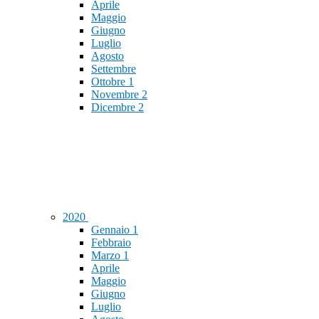
Aprile
Maggio
Giugno
Luglio
Agosto
Settembre
Ottobre
1
Novembre
2
Dicembre
2
2020
Gennaio
1
Febbraio
Marzo
1
Aprile
Maggio
Giugno
Luglio