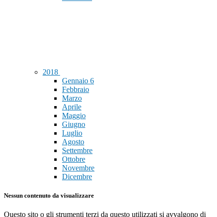
2018
Gennaio
6
Febbraio
Marzo
Aprile
Maggio
Giugno
Luglio
Agosto
Settembre
Ottobre
Novembre
Dicembre
Nessun contenuto da visualizzare
Questo sito o gli strumenti terzi da questo utilizzati si avvalgono di