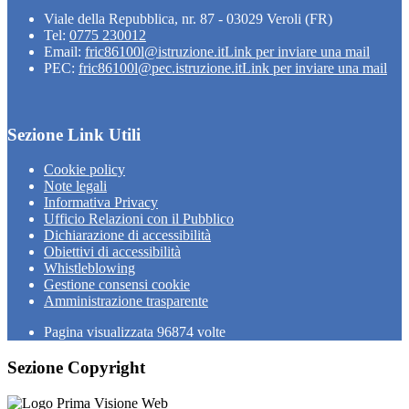
Viale della Repubblica, nr. 87 - 03029 Veroli (FR)
Tel:
0775 230012
Email:
fric86100l@istruzione.it
Link per inviare una mail
PEC:
fric86100l@pec.istruzione.it
Link per inviare una mail
Sezione Link Utili
Cookie policy
Note legali
Informativa Privacy
Ufficio Relazioni con il Pubblico
Dichiarazione di accessibilità
Obiettivi di accessibilità
Whistleblowing
Gestione consensi cookie
Amministrazione trasparente
Pagina visualizzata
96874
volte
Sezione Copyright