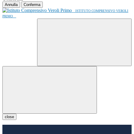
Annulla
Conferma
ISTITUTO COMPRENSIVO VEROLI
PRIMO
close