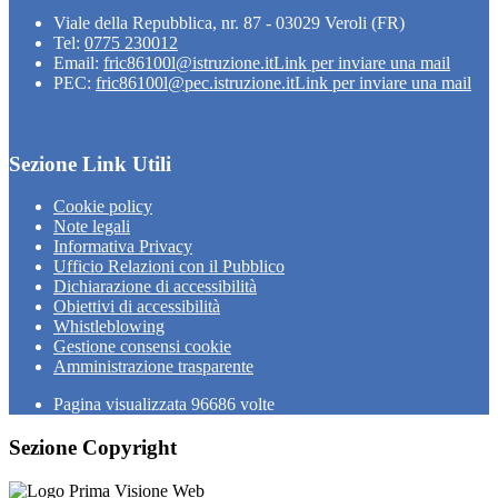
Viale della Repubblica, nr. 87 - 03029 Veroli (FR)
Tel:
0775 230012
Email:
fric86100l@istruzione.it
Link per inviare una mail
PEC:
fric86100l@pec.istruzione.it
Link per inviare una mail
Sezione Link Utili
Cookie policy
Note legali
Informativa Privacy
Ufficio Relazioni con il Pubblico
Dichiarazione di accessibilità
Obiettivi di accessibilità
Whistleblowing
Gestione consensi cookie
Amministrazione trasparente
Pagina visualizzata
96686
volte
Sezione Copyright