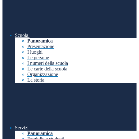
Scuola
Panoramica
Presentazione
I luoghi
Le persone
I numeri della scuola
Le carte della scuola
Organizzazione
La storia
Servizi
Panoramica
Famiglie e studenti