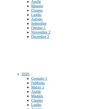
Aprile
Maggio
Giugno
Luglio
Agosto
Settembre
Ottobre
1
Novembre
2
Dicembre
2
2020
Gennaio
1
Febbraio
Marzo
1
Aprile
Maggio
Giugno
Luglio