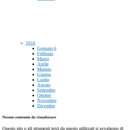
2018
Gennaio
6
Febbraio
Marzo
Aprile
Maggio
Giugno
Luglio
Agosto
Settembre
Ottobre
Novembre
Dicembre
Nessun contenuto da visualizzare
Questo sito o gli strumenti terzi da questo utilizzati si avvalgono di