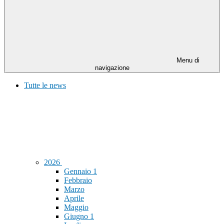
Menu di
navigazione
Tutte le news
2026
Gennaio
1
Febbraio
Marzo
Aprile
Maggio
Giugno
1