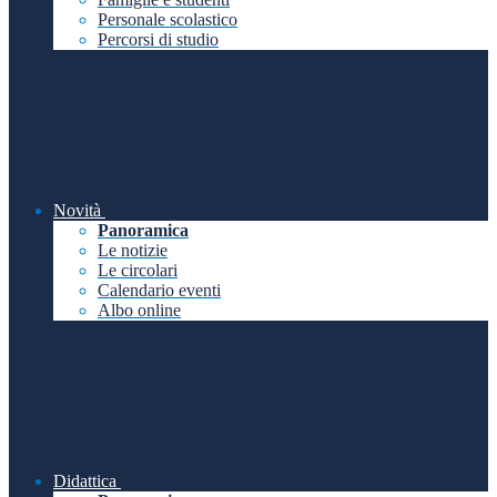
Personale scolastico
Percorsi di studio
Novità
Panoramica
Le notizie
Le circolari
Calendario eventi
Albo online
Didattica