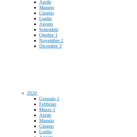
Aprile
Maggio
Giugno
Luglio
Agosto
Settembre
Ottobre
1
Novembre
2
Dicembre
2
2020
Gennaio
1
Febbraio
Marzo
1
Aprile
Maggio
Giugno
Luglio