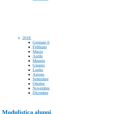
2018
Gennaio
6
Febbraio
Marzo
Aprile
Maggio
Giugno
Luglio
Agosto
Settembre
Ottobre
Novembre
Dicembre
Modulistica alunni