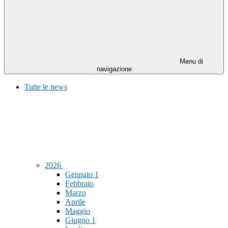
Menu di
navigazione
Tutte le news
2026
Gennaio
1
Febbraio
Marzo
Aprile
Maggio
Giugno
1