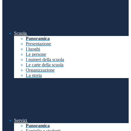
Scuola
Panoramica
Presentazione
I luoghi
Le persone
I numeri della scuola
Le carte della scuola
Organizzazione
La storia
Servizi
Panoramica
Famiglie e studenti