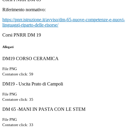
Riferimento normativo:
https://pnrr.istruzione.it/avviso/dm-65-nuove-competenze-e-nuovi-
linguaggi-riparto-delle-risorse/
Corsi PNRR DM 19
Allegati
DM19 CORSO CERAMICA
File PNG
Contatore click: 59
DM19 - Uscita Prato di Campoli
File PNG
Contatore click: 35
DM 65 -MANI IN PASTA CON LE STEM
File PNG
Contatore click: 33