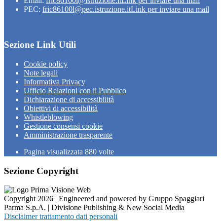
Email:
fric86100l@istruzione.it
Link per inviare una mail
PEC:
fric86100l@pec.istruzione.it
Link per inviare una mail
Sezione Link Utili
Cookie policy
Note legali
Informativa Privacy
Ufficio Relazioni con il Pubblico
Dichiarazione di accessibilità
Obiettivi di accessibilità
Whistleblowing
Gestione consensi cookie
Amministrazione trasparente
Pagina visualizzata
880
volte
Sezione Copyright
Copyright 2026 | Engineered and powered by Gruppo Spaggiari
Parma S.p.A. | Divisione Publishing & New Social Media
Disclaimer trattamento dati personali