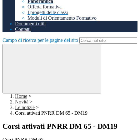
Panoramica
Offerta formativa
I progetti delle classi
Moduli di Orientamento Formativo
Documenti utili
Contatti
Campo di ricerca per le pagine del sito
Home
>
Novità
>
Le notizie
>
Corsi attivati PNRR DM 65 - DM19
Corsi attivati PNRR DM 65 - DM19
Corsi PNRR DM 65