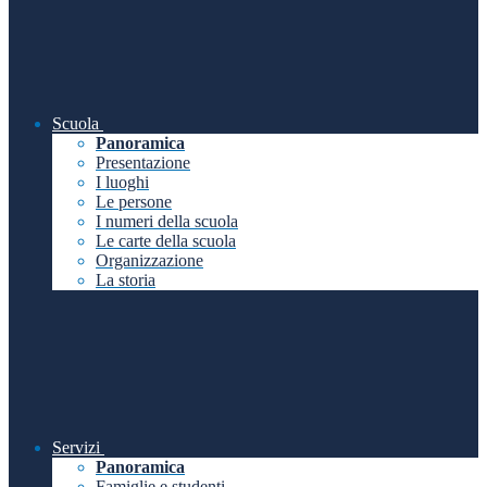
Scuola
Panoramica
Presentazione
I luoghi
Le persone
I numeri della scuola
Le carte della scuola
Organizzazione
La storia
Servizi
Panoramica
Famiglie e studenti