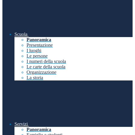
Scuola
Panoramica
Presentazione
I luoghi
Le persone
I numeri della scuola
Le carte della scuola
Organizzazione
La storia
Servizi
Panoramica
Famiglie e studenti