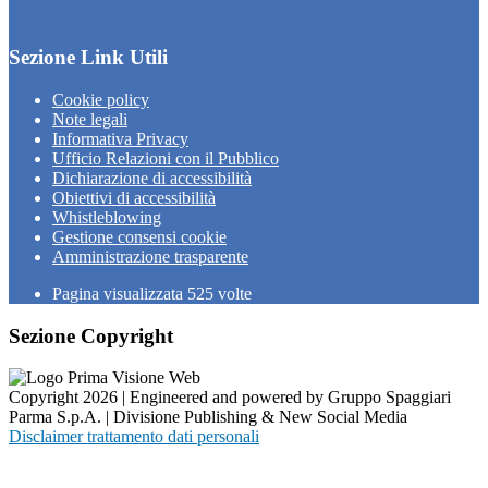
Sezione Link Utili
Cookie policy
Note legali
Informativa Privacy
Ufficio Relazioni con il Pubblico
Dichiarazione di accessibilità
Obiettivi di accessibilità
Whistleblowing
Gestione consensi cookie
Amministrazione trasparente
Pagina visualizzata
525
volte
Sezione Copyright
Copyright 2026 | Engineered and powered by Gruppo Spaggiari
Parma S.p.A. | Divisione Publishing & New Social Media
Disclaimer trattamento dati personali