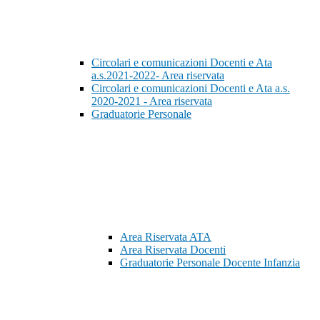
Circolari e comunicazioni Docenti e Ata
a.s.2021-2022- Area riservata
Circolari e comunicazioni Docenti e Ata a.s.
2020-2021 - Area riservata
Graduatorie Personale
Area Riservata ATA
Area Riservata Docenti
Graduatorie Personale Docente Infanzia