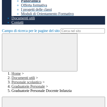
Panoramica
Offerta formativa
I progetti delle classi
Moduli di Orientamento Formativo
Documenti utili
Contatti
Campo di ricerca per le pagine del sito
Home
>
Documenti utili
>
Personale scolastico
>
Graduatorie Personale
>
Graduatorie Personale Docente Infanzia