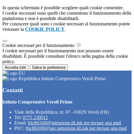
In questa schermata è possibile scegliere quali cookie consentire.
I cookie necessari sono quelli che consentono il funzionamento della
piattaforma e non è possibile disabilitarli.
Per conoscere quali sono i cookie necessari al funzionamento potete
visionare la
COOKIE POLICY
.
Cookie necessari per il funzionamento
I cookie necessari per il funzionamento non possono essere
disabilitati. È possibile consultare l'elenco nella pagina della cookie
policy.
Accetta tutti
Salva le preferenze
Istituto Comprensivo Veroli Primo
Contatti
Istituto Comprensivo Veroli Primo
Viale della Repubblica, nr. 87 - 03029 Veroli (FR)
Tel:
0775 230012
Email:
fric86100l@istruzione.it
Link per inviare una mail
PEC:
fric86100l@pec.istruzione.it
Link per inviare una mail