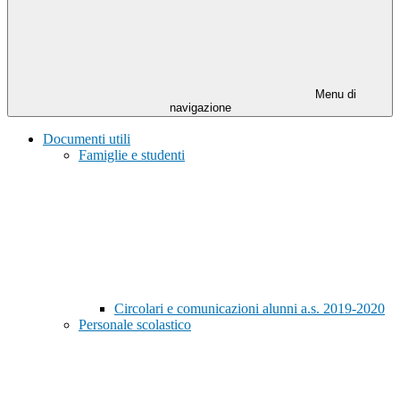
Menu di
navigazione
Documenti utili
Famiglie e studenti
Circolari e comunicazioni alunni a.s. 2019-2020
Personale scolastico