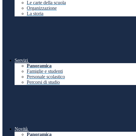
Le carte della scuola
Organizzazione
La storia
Servizi
Panoramica
Famiglie e studenti
Personale scolastico
Percorsi di studio
Novità
Panoramica