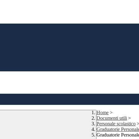
Home
>
Documenti utili
>
Personale scolastico
Graduatorie Personal
Graduatorie Personal