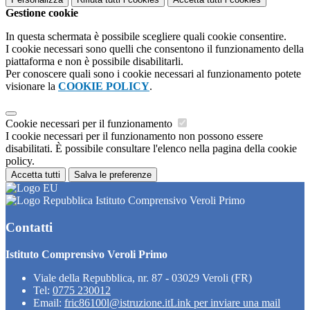
Gestione cookie
In questa schermata è possibile scegliere quali cookie consentire.
I cookie necessari sono quelli che consentono il funzionamento della
piattaforma e non è possibile disabilitarli.
Per conoscere quali sono i cookie necessari al funzionamento potete
visionare la
COOKIE POLICY
.
Cookie necessari per il funzionamento
I cookie necessari per il funzionamento non possono essere
disabilitati. È possibile consultare l'elenco nella pagina della cookie
policy.
Accetta tutti
Salva le preferenze
Istituto Comprensivo Veroli Primo
Contatti
Istituto Comprensivo Veroli Primo
Viale della Repubblica, nr. 87 - 03029 Veroli (FR)
Tel:
0775 230012
Email:
fric86100l@istruzione.it
Link per inviare una mail