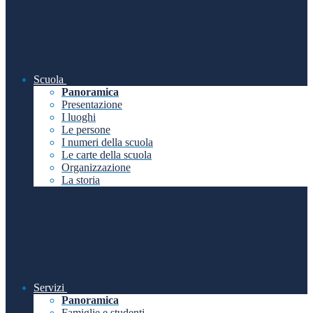
Scuola
Panoramica
Presentazione
I luoghi
Le persone
I numeri della scuola
Le carte della scuola
Organizzazione
La storia
Servizi
Panoramica
Famiglie e studenti