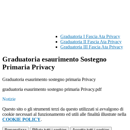
Graduatoria I Fascia Ata Privacy
Graduatoria II Fascia Ata Privacy
Graduatoria III Fascia Ata Privacy
Graduatoria esaurimento Sostegno
Primaria Privacy
Graduatoria esaurimento sostegno primaria Privacy
graduatoria esaurimento sostegno primaria Privacy.pdf
Notizie
Questo sito o gli strumenti terzi da questo utilizzati si avvalgono di
cookie necessari al funzionamento ed utili alle finalità illustrate nella
COOKIE POLICY
.
Personalizza
Rifiuta tutti
i cookies
Accetta tutti
i cookies