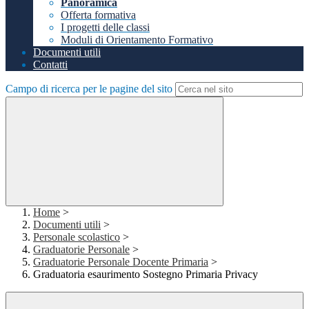
Panoramica
Offerta formativa
I progetti delle classi
Moduli di Orientamento Formativo
Documenti utili
Contatti
Campo di ricerca per le pagine del sito
Home
>
Documenti utili
>
Personale scolastico
>
Graduatorie Personale
>
Graduatorie Personale Docente Primaria
>
Graduatoria esaurimento Sostegno Primaria Privacy