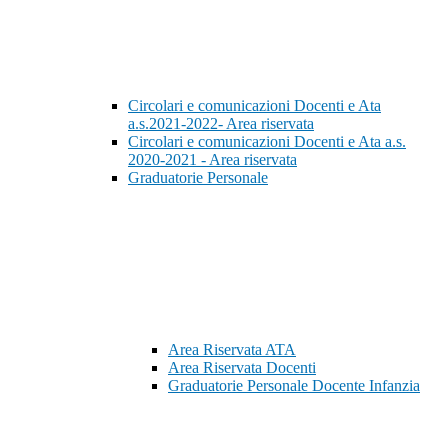
Circolari e comunicazioni Docenti e Ata
a.s.2021-2022- Area riservata
Circolari e comunicazioni Docenti e Ata a.s.
2020-2021 - Area riservata
Graduatorie Personale
Area Riservata ATA
Area Riservata Docenti
Graduatorie Personale Docente Infanzia