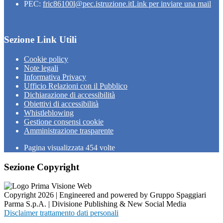
PEC:
fric86100l@pec.istruzione.it
Link per inviare una mail
Sezione Link Utili
Cookie policy
Note legali
Informativa Privacy
Ufficio Relazioni con il Pubblico
Dichiarazione di accessibilità
Obiettivi di accessibilità
Whistleblowing
Gestione consensi cookie
Amministrazione trasparente
Pagina visualizzata
454
volte
Sezione Copyright
Copyright 2026 | Engineered and powered by Gruppo Spaggiari
Parma S.p.A. | Divisione Publishing & New Social Media
Disclaimer trattamento dati personali