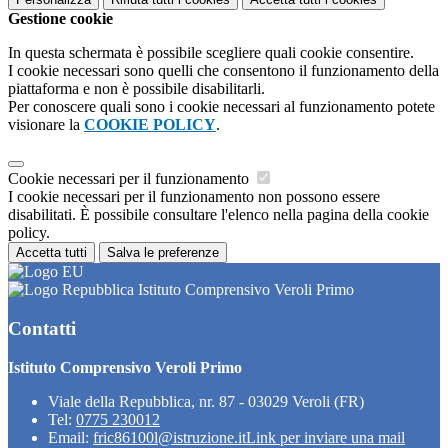
Gestione cookie
In questa schermata è possibile scegliere quali cookie consentire.
I cookie necessari sono quelli che consentono il funzionamento della
piattaforma e non è possibile disabilitarli.
Per conoscere quali sono i cookie necessari al funzionamento potete
visionare la
COOKIE POLICY
.
Cookie necessari per il funzionamento
I cookie necessari per il funzionamento non possono essere
disabilitati. È possibile consultare l'elenco nella pagina della cookie
policy.
Accetta tutti
Salva le preferenze
Istituto Comprensivo Veroli Primo
Contatti
Istituto Comprensivo Veroli Primo
Viale della Repubblica, nr. 87 - 03029 Veroli (FR)
Tel:
0775 230012
Email:
fric86100l@istruzione.it
Link per inviare una mail