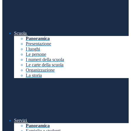
Scuola
Panoramica
Presentazione
I luoghi
Le persone
I numeri della scuola
Le carte della scuola
Organizzazione
La storia
Servizi
Panoramica
Famiglie e studenti