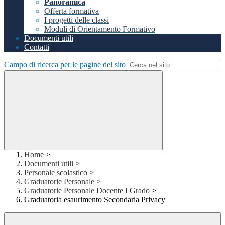
Panoramica
Offerta formativa
I progetti delle classi
Moduli di Orientamento Formativo
Documenti utili
Contatti
Campo di ricerca per le pagine del sito
Home
>
Documenti utili
>
Personale scolastico
>
Graduatorie Personale
>
Graduatorie Personale Docente I Grado
>
Graduatoria esaurimento Secondaria Privacy