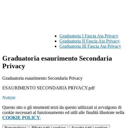
Graduatoria I Fascia Ata Privacy
Graduatoria II Fascia Ata Privacy
Graduatoria III Fascia Ata Privacy
Graduatoria esaurimento Secondaria
Privacy
Graduatoria esaurimento Secondaria Privacy
ESAURIMENTO SECONDARIA PRIVACY.pdf
Notizie
Questo sito o gli strumenti terzi da questo utilizzati si avvalgono di
cookie necessari al funzionamento ed utili alle finalità illustrate nella
COOKIE POLICY
.
Personalizza
Rifiuta tutti
i cookies
Accetta tutti
i cookies