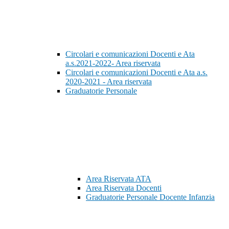
Circolari e comunicazioni Docenti e Ata
a.s.2021-2022- Area riservata
Circolari e comunicazioni Docenti e Ata a.s.
2020-2021 - Area riservata
Graduatorie Personale
Area Riservata ATA
Area Riservata Docenti
Graduatorie Personale Docente Infanzia