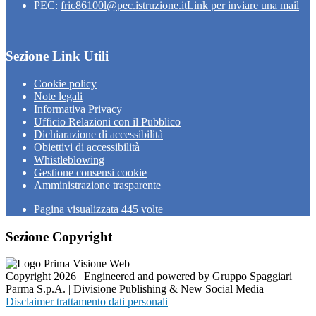
PEC:
fric86100l@pec.istruzione.it
Link per inviare una mail
Sezione Link Utili
Cookie policy
Note legali
Informativa Privacy
Ufficio Relazioni con il Pubblico
Dichiarazione di accessibilità
Obiettivi di accessibilità
Whistleblowing
Gestione consensi cookie
Amministrazione trasparente
Pagina visualizzata
445
volte
Sezione Copyright
Copyright 2026 | Engineered and powered by Gruppo Spaggiari
Parma S.p.A. | Divisione Publishing & New Social Media
Disclaimer trattamento dati personali