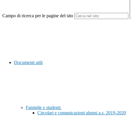
Campo di ricerca per le pagine del sito
Documenti utili
Famiglie e studenti
Circolari e comunicazioni alunni a.s. 2019-2020