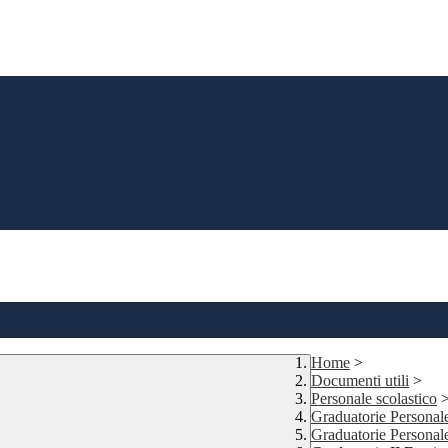
Home
>
Documenti utili
>
Personale scolastico
Graduatorie Personal
Graduatorie Personal