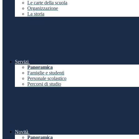
Le carte della scuola
Organizzazione
La storia
Servizi
Panoramica
Famiglie e studenti
Personale scolastico
Percorsi di studio
Novità
Panoramica