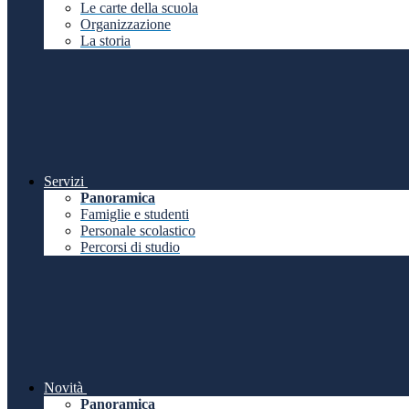
Le carte della scuola
Organizzazione
La storia
Servizi
Panoramica
Famiglie e studenti
Personale scolastico
Percorsi di studio
Novità
Panoramica