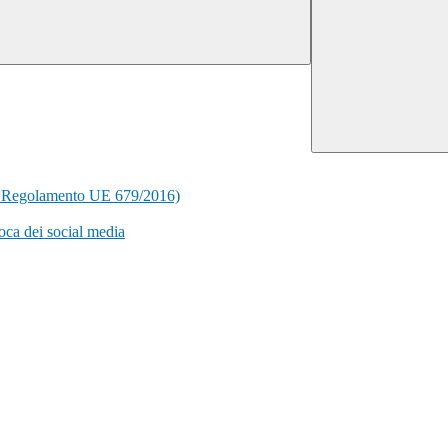
del Regolamento UE 679/2016)
ca dei social media