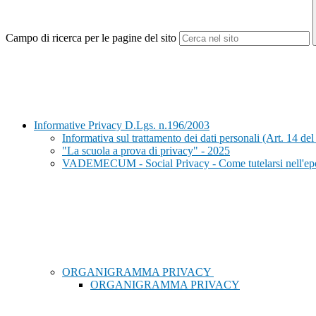
Campo di ricerca per le pagine del sito
Informative Privacy D.Lgs. n.196/2003
Informativa sul trattamento dei dati personali (Art. 14 
"La scuola a prova di privacy" - 2025
VADEMECUM - Social Privacy - Come tutelarsi nell'epo
ORGANIGRAMMA PRIVACY
ORGANIGRAMMA PRIVACY