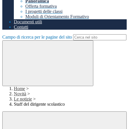
Panoramica
Offerta formativa
I progetti delle classi
Moduli di Orientamento Formativo
Documenti utili
Contatti
Campo di ricerca per le pagine del sito
Home
>
Novità
>
Le notizie
>
Staff del dirigente scolastico