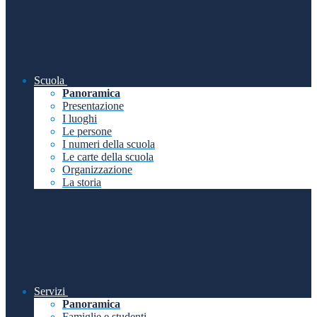
Scuola
Panoramica
Presentazione
I luoghi
Le persone
I numeri della scuola
Le carte della scuola
Organizzazione
La storia
Servizi
Panoramica
Famiglie e studenti