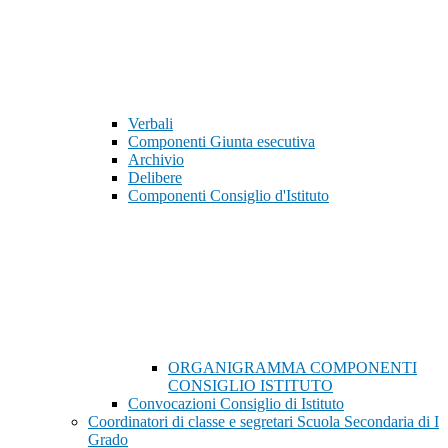
Verbali
Componenti Giunta esecutiva
Archivio
Delibere
Componenti Consiglio d'Istituto
ORGANIGRAMMA COMPONENTI
CONSIGLIO ISTITUTO
Convocazioni Consiglio di Istituto
Coordinatori di classe e segretari Scuola Secondaria di I
Grado