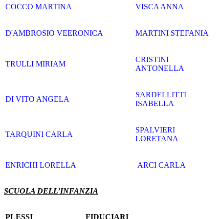
COCCO MARTINA
VISCA ANNA
D'AMBROSIO VEERONICA
MARTINI STEFANIA
CRISTINI
TRULLI MIRIAM
ANTONELLA
SARDELLITTI
DI VITO ANGELA
ISABELLA
SPALVIERI
TARQUINI CARLA
LORETANA
ENRICHI LORELLA
ARCI CARLA
SCUOLA DELL’INFANZIA
PLESSI
FIDUCIARI