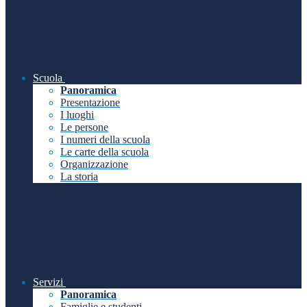
Scuola
Panoramica
Presentazione
I luoghi
Le persone
I numeri della scuola
Le carte della scuola
Organizzazione
La storia
Servizi
Panoramica
Famiglie e studenti