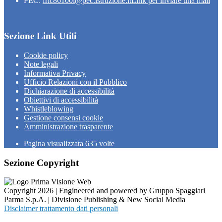
PEC:
fric86100l@pec.istruzione.it
Link per inviare una mail
Sezione Link Utili
Cookie policy
Note legali
Informativa Privacy
Ufficio Relazioni con il Pubblico
Dichiarazione di accessibilità
Obiettivi di accessibilità
Whistleblowing
Gestione consensi cookie
Amministrazione trasparente
Pagina visualizzata
635
volte
Sezione Copyright
Copyright 2026 | Engineered and powered by Gruppo Spaggiari
Parma S.p.A. | Divisione Publishing & New Social Media
Disclaimer trattamento dati personali