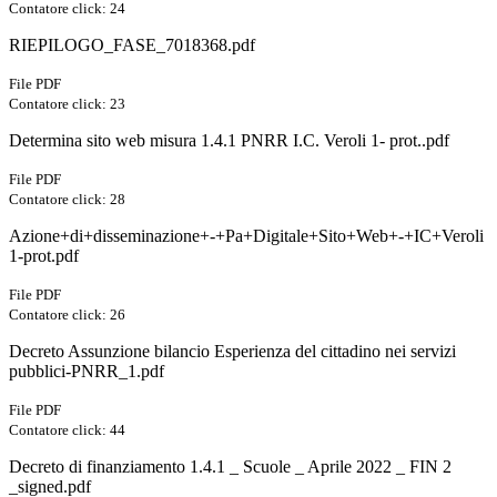
Contatore click: 24
RIEPILOGO_FASE_7018368.pdf
File PDF
Contatore click: 23
Determina sito web misura 1.4.1 PNRR I.C. Veroli 1- prot..pdf
File PDF
Contatore click: 28
Azione+di+disseminazione+-+Pa+Digitale+Sito+Web+-+IC+Veroli
1-prot.pdf
File PDF
Contatore click: 26
Decreto Assunzione bilancio Esperienza del cittadino nei servizi
pubblici-PNRR_1.pdf
File PDF
Contatore click: 44
Decreto di finanziamento 1.4.1 _ Scuole _ Aprile 2022 _ FIN 2
_signed.pdf