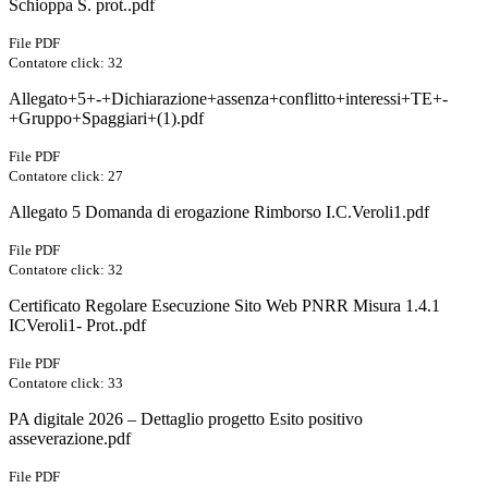
Schioppa S. prot..pdf
File PDF
Contatore click: 32
Allegato+5+-+Dichiarazione+assenza+conflitto+interessi+TE+-
+Gruppo+Spaggiari+(1).pdf
File PDF
Contatore click: 27
Allegato 5 Domanda di erogazione Rimborso I.C.Veroli1.pdf
File PDF
Contatore click: 32
Certificato Regolare Esecuzione Sito Web PNRR Misura 1.4.1
ICVeroli1- Prot..pdf
File PDF
Contatore click: 33
PA digitale 2026 – Dettaglio progetto Esito positivo
asseverazione.pdf
File PDF