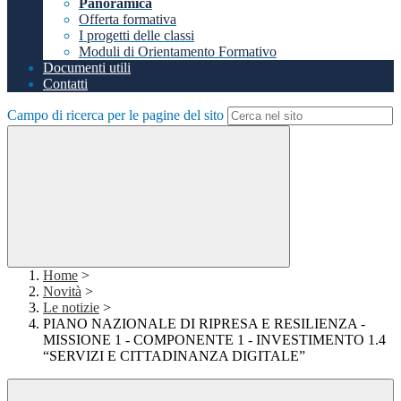
Panoramica
Offerta formativa
I progetti delle classi
Moduli di Orientamento Formativo
Documenti utili
Contatti
Campo di ricerca per le pagine del sito
Home
>
Novità
>
Le notizie
>
PIANO NAZIONALE DI RIPRESA E RESILIENZA -
MISSIONE 1 - COMPONENTE 1 - INVESTIMENTO 1.4
“SERVIZI E CITTADINANZA DIGITALE”