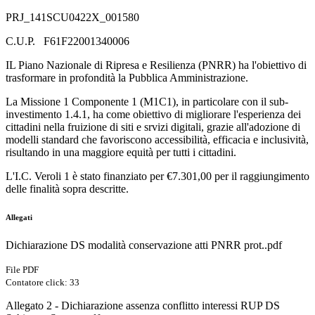
PRJ_141SCU0422X_001580
C.U.P. F61F22001340006
IL Piano Nazionale di Ripresa e Resilienza (PNRR) ha l'obiettivo di
trasformare in profondità la Pubblica Amministrazione.
La Missione 1 Componente 1 (M1C1), in particolare con il sub-
investimento 1.4.1, ha come obiettivo di migliorare l'esperienza dei
cittadini nella fruizione di siti e srvizi digitali, grazie all'adozione di
modelli standard che favoriscono accessibilità, efficacia e inclusività,
risultando in una maggiore equità per tutti i cittadini.
L'I.C. Veroli 1 è stato finanziato per €7.301,00 per il raggiungimento
delle finalità sopra descritte.
Allegati
Dichiarazione DS modalità conservazione atti PNRR prot..pdf
File PDF
Contatore click: 33
Allegato 2 - Dichiarazione assenza conflitto interessi RUP DS