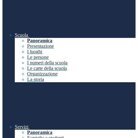
Scuola
Panoramica
Presentazione
I luoghi
Le persone
I numeri della scuola
Le carte della scuola
Organizzazione
La storia
Servizi
Panoramica
Famiglie e studenti