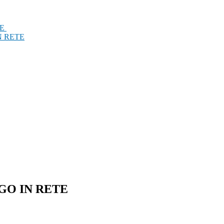
TE
N RETE
GO IN RETE