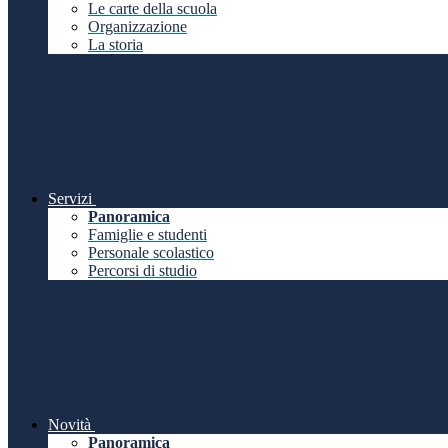
Le carte della scuola
Organizzazione
La storia
Servizi
Panoramica
Famiglie e studenti
Personale scolastico
Percorsi di studio
Novità
Panoramica