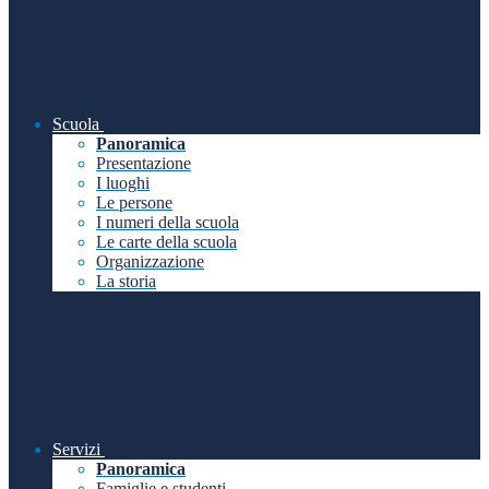
Scuola
Panoramica
Presentazione
I luoghi
Le persone
I numeri della scuola
Le carte della scuola
Organizzazione
La storia
Servizi
Panoramica
Famiglie e studenti