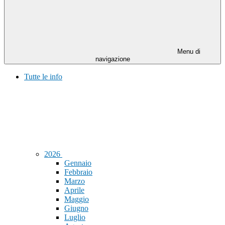
Menu di
navigazione
Tutte le info
2026
Gennaio
Febbraio
Marzo
Aprile
Maggio
Giugno
Luglio