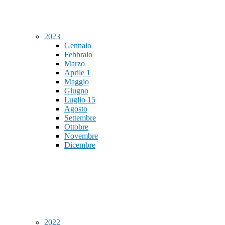
2023
Gennaio
Febbraio
Marzo
Aprile
1
Maggio
Giugno
Luglio
15
Agosto
Settembre
Ottobre
Novembre
Dicembre
2022