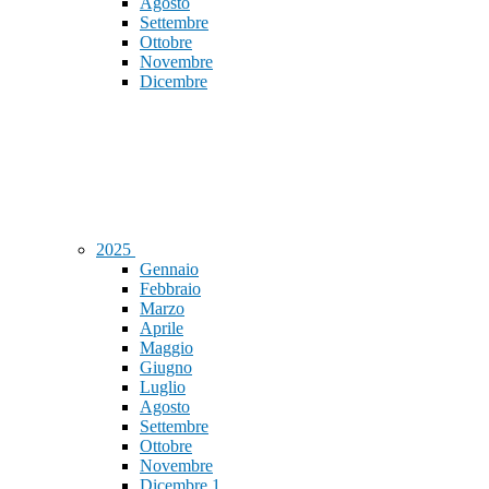
Agosto
Settembre
Ottobre
Novembre
Dicembre
2025
Gennaio
Febbraio
Marzo
Aprile
Maggio
Giugno
Luglio
Agosto
Settembre
Ottobre
Novembre
Dicembre
1