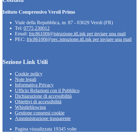
Istituto Comprensivo Veroli Primo
Viale della Repubblica, nr. 87 - 03029 Veroli (FR)
Tel:
0775 230012
Email:
fric86100l@istruzione.it
Link per inviare una mail
PEC:
fric86100l@pec.istruzione.it
Link per inviare una mail
Sezione Link Utili
Cookie policy
Note legali
Informativa Privacy
Ufficio Relazioni con il Pubblico
Dichiarazione di accessibilità
Obiettivi di accessibilità
Whistleblowing
Gestione consensi cookie
Amministrazione trasparente
Pagina visualizzata
19345
volte