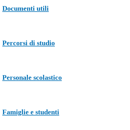
Documenti utili
Percorsi di studio
Personale scolastico
Famiglie e studenti