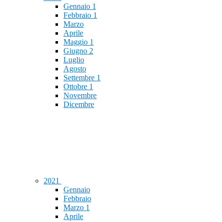
Gennaio
1
Febbraio
1
Marzo
Aprile
Maggio
1
Giugno
2
Luglio
Agosto
Settembre
1
Ottobre
1
Novembre
Dicembre
2021
Gennaio
Febbraio
Marzo
1
Aprile