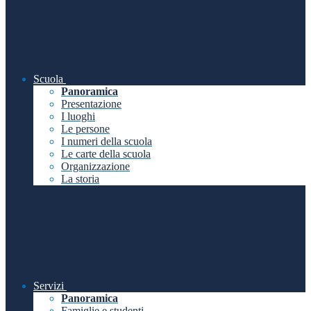
Scuola
Panoramica
Presentazione
I luoghi
Le persone
I numeri della scuola
Le carte della scuola
Organizzazione
La storia
Servizi
Panoramica
Famiglie e studenti