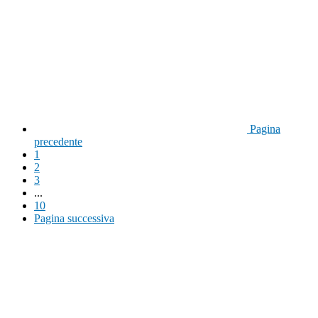
Pagina
precedente
1
2
3
...
10
Pagina successiva