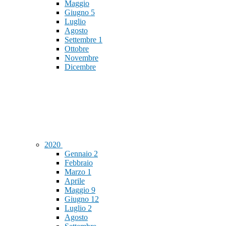
Maggio
Giugno
5
Luglio
Agosto
Settembre
1
Ottobre
Novembre
Dicembre
2020
Gennaio
2
Febbraio
Marzo
1
Aprile
Maggio
9
Giugno
12
Luglio
2
Agosto