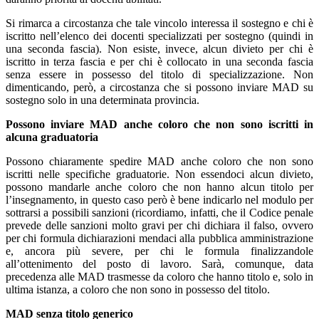
Si rimarca a circostanza che tale vincolo interessa il sostegno e chi è
iscritto nell’elenco dei docenti specializzati per sostegno (quindi in
una seconda fascia). Non esiste, invece, alcun divieto per chi è
iscritto in terza fascia e per chi è collocato in una seconda fascia
senza essere in possesso del titolo di specializzazione. Non
dimenticando, però, a circostanza che si possono inviare MAD su
sostegno solo in una determinata provincia.
Possono inviare MAD anche coloro che non sono iscritti in
alcuna graduatoria
Possono chiaramente spedire MAD anche coloro che non sono
iscritti nelle specifiche graduatorie. Non essendoci alcun divieto,
possono mandarle anche coloro che non hanno alcun titolo per
l’insegnamento, in questo caso però è bene indicarlo nel modulo per
sottrarsi a possibili sanzioni (ricordiamo, infatti, che il Codice penale
prevede delle sanzioni molto gravi per chi dichiara il falso, ovvero
per chi formula dichiarazioni mendaci alla pubblica amministrazione
e, ancora più severe, per chi le formula finalizzandole
all’ottenimento del posto di lavoro. Sarà, comunque, data
precedenza alle MAD trasmesse da coloro che hanno titolo e, solo in
ultima istanza, a coloro che non sono in possesso del titolo.
MAD senza titolo generico