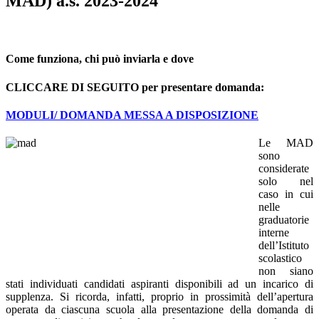
MAD) a.s. 2023-2024
Come funziona, chi può inviarla e dove
CLICCARE DI SEGUITO per presentare domanda:
MODULI/ DOMANDA MESSA A DISPOSIZIONE
Le MAD
sono
considerate
solo nel
caso in cui
nelle
graduatorie
interne
dell’Istituto
scolastico
non siano
stati individuati candidati aspiranti disponibili ad un incarico di
supplenza. Si ricorda, infatti, proprio in prossimità dell’apertura
operata da ciascuna scuola alla presentazione della domanda di