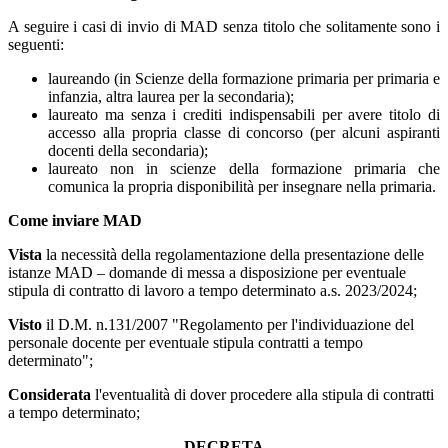
A seguire i casi di invio di MAD senza titolo che solitamente sono i
seguenti:
laureando (in Scienze della formazione primaria per primaria e
infanzia, altra laurea per la secondaria);
laureato ma senza i crediti indispensabili per avere titolo di
accesso alla propria classe di concorso (per alcuni aspiranti
docenti della secondaria);
laureato non in scienze della formazione primaria che
comunica la propria disponibilità per insegnare nella primaria.
Come inviare MAD
Vista
la necessità della regolamentazione della presentazione delle
istanze MAD – domande di messa a disposizione per eventuale
stipula di contratto di lavoro a tempo determinato a.s. 2023/2024;
Visto
il D.M. n.131/2007 "Regolamento per l'individuazione del
personale docente per eventuale stipula contratti a tempo
determinato";
Considerata
l'eventualità di dover procedere alla stipula di contratti
a tempo determinato;
DECRETA