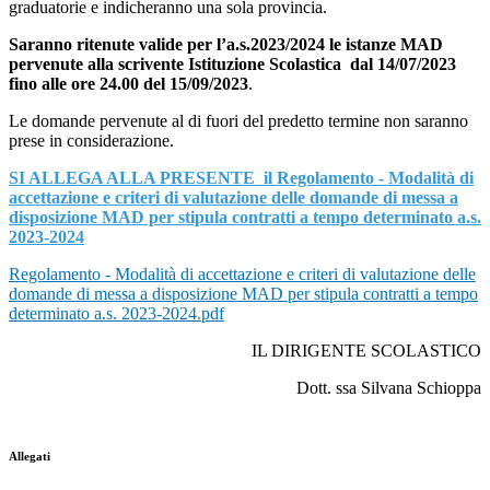
graduatorie e indicheranno una sola provincia.
Saranno ritenute valide per l’a.s.2023/2024 le istanze MAD
pervenute alla scrivente Istituzione Scolastica
dal 14/07/2023
fino alle ore 24.00 del 15/09/2023
.
Le domande pervenute al di fuori del predetto termine non saranno
prese in considerazione.
SI ALLEGA ALLA PRESENTE il Regolamento - Modalità di
accettazione e criteri di valutazione delle domande di messa a
disposizione MAD per stipula contratti a tempo determinato a.s.
2023-2024
Regolamento - Modalità di accettazione e criteri di valutazione delle
domande di messa a disposizione MAD per stipula contratti a tempo
determinato a.s. 2023-2024.pdf
IL DIRIGENTE SCOLASTICO
Dott. ssa Silvana Schioppa
Allegati