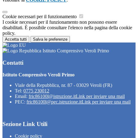
Cookie necessari per il funzionamento
I cookie necessari per il funzionamento non possono essere
disabilitati. È possibile consultare l'elenco nella pagina della cookie
policy.
Accetta tutti
Salva le preferenze
Istituto Comprensivo Veroli Primo
Contatti
Istituto Comprensivo Veroli Primo
Viale della Repubblica, nr. 87 - 03029 Veroli (FR)
Tel:
0775 230012
Email:
fric86100l@istruzione.it
Link per inviare una mail
PEC:
fric86100l@pec.istruzione.it
Link per inviare una mail
Sezione Link Utili
Cookie policy