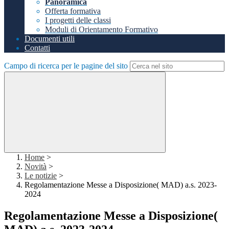
Panoramica
Offerta formativa
I progetti delle classi
Moduli di Orientamento Formativo
Documenti utili
Contatti
Campo di ricerca per le pagine del sito
Home
>
Novità
>
Le notizie
>
Regolamentazione Messe a Disposizione( MAD) a.s. 2023-
2024
Regolamentazione Messe a Disposizione(