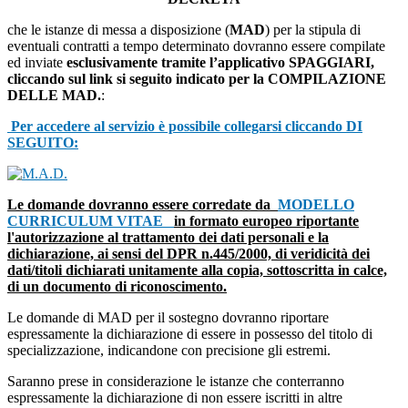
che le istanze di messa a disposizione (
MAD
) per la stipula di
eventuali contratti a tempo determinato dovranno essere compilate
ed inviate
esclusivamente tramite l’applicativo SPAGGIARI,
cliccando sul link si seguito indicato per la COMPILAZIONE
DELLE MAD.
:
Per accedere al servizio è possibile collegarsi cliccando DI
SEGUITO:
Le domande dovranno essere corredate da
MODELLO
CURRICULUM VITAE
in formato europeo riportante
l'autorizzazione al trattamento dei dati personali e la
dichiarazione, ai sensi del DPR n.445/2000, di veridicità dei
dati/titoli dichiarati unitamente alla copia, sottoscritta in calce,
di un documento di riconoscimento.
Le domande di MAD per il sostegno dovranno riportare
espressamente la dichiarazione di essere in possesso del titolo di
specializzazione, indicandone con precisione gli estremi.
Saranno prese in considerazione le istanze che conterranno
espressamente la dichiarazione di non essere iscritti in altre