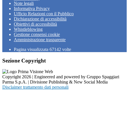
Note legali
Informativa Privacy
Ufficio Relazioni con il Pubblico
Dichiarazione di accessibilità
Obiettivi di accessibilità
Whistleblowing
Gestione consensi cookie
Amministrazione trasparente
Pagina visualizzata
67142
volte
Sezione Copyright
Copyright 2026 | Engineered and powered by Gruppo Spaggiari
Parma S.p.A. | Divisione Publishing & New Social Media
Disclaimer trattamento dati personali