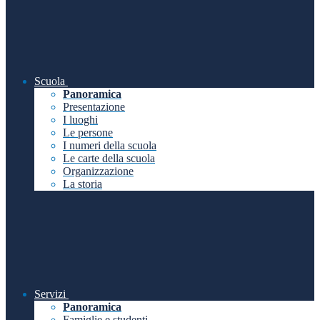
Scuola
Panoramica
Presentazione
I luoghi
Le persone
I numeri della scuola
Le carte della scuola
Organizzazione
La storia
Servizi
Panoramica
Famiglie e studenti