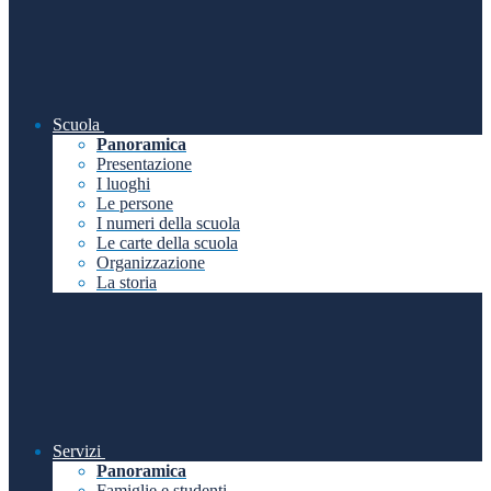
Scuola
Panoramica
Presentazione
I luoghi
Le persone
I numeri della scuola
Le carte della scuola
Organizzazione
La storia
Servizi
Panoramica
Famiglie e studenti