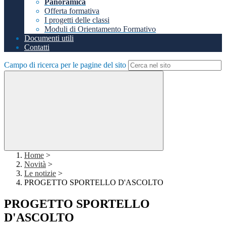
Panoramica
Offerta formativa
I progetti delle classi
Moduli di Orientamento Formativo
Documenti utili
Contatti
Campo di ricerca per le pagine del sito
Home
>
Novità
>
Le notizie
>
PROGETTO SPORTELLO D'ASCOLTO
PROGETTO SPORTELLO
D'ASCOLTO