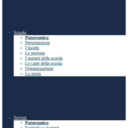
Scuola
Panoramica
Presentazione
I luoghi
Le persone
I numeri della scuola
Le carte della scuola
Organizzazione
La storia
Servizi
Panoramica
Famiglie e studenti