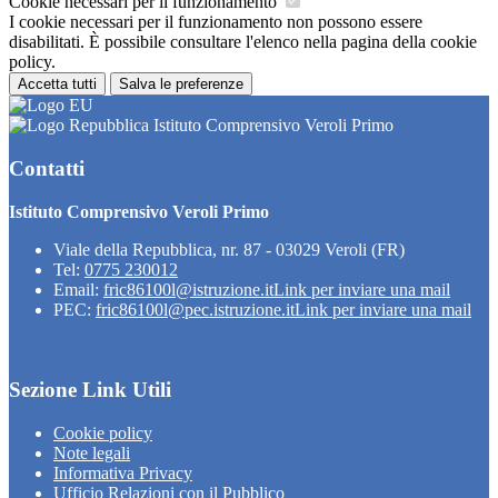
Cookie necessari per il funzionamento
I cookie necessari per il funzionamento non possono essere
disabilitati. È possibile consultare l'elenco nella pagina della cookie
policy.
Accetta tutti
Salva le preferenze
Istituto Comprensivo Veroli Primo
Contatti
Istituto Comprensivo Veroli Primo
Viale della Repubblica, nr. 87 - 03029 Veroli (FR)
Tel:
0775 230012
Email:
fric86100l@istruzione.it
Link per inviare una mail
PEC:
fric86100l@pec.istruzione.it
Link per inviare una mail
Sezione Link Utili
Cookie policy
Note legali
Informativa Privacy
Ufficio Relazioni con il Pubblico