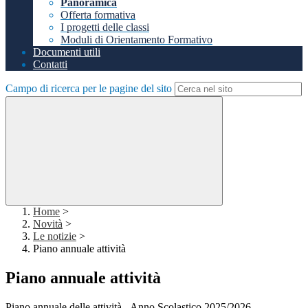
Panoramica
Offerta formativa
I progetti delle classi
Moduli di Orientamento Formativo
Documenti utili
Contatti
Campo di ricerca per le pagine del sito
Home
>
Novità
>
Le notizie
>
Piano annuale attività
Piano annuale attività
Piano annuale delle attività - Anno Scolastico 2025/2026