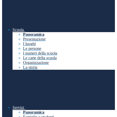
Scuola
Panoramica
Presentazione
I luoghi
Le persone
I numeri della scuola
Le carte della scuola
Organizzazione
La storia
Servizi
Panoramica
Famiglie e studenti