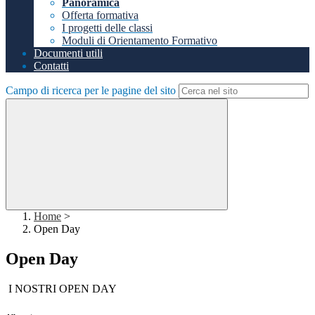
Panoramica
Offerta formativa
I progetti delle classi
Moduli di Orientamento Formativo
Documenti utili
Contatti
Campo di ricerca per le pagine del sito
Home
>
Open Day
Open Day
I NOSTRI OPEN DAY