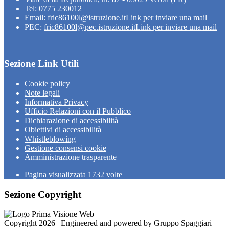
Tel:
0775 230012
Email:
fric86100l@istruzione.it
Link per inviare una mail
PEC:
fric86100l@pec.istruzione.it
Link per inviare una mail
Sezione Link Utili
Cookie policy
Note legali
Informativa Privacy
Ufficio Relazioni con il Pubblico
Dichiarazione di accessibilità
Obiettivi di accessibilità
Whistleblowing
Gestione consensi cookie
Amministrazione trasparente
Pagina visualizzata
1732
volte
Sezione Copyright
Copyright 2026 | Engineered and powered by Gruppo Spaggiari