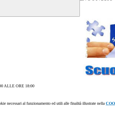
 ALLE ORE 18:00
kie necessari al funzionamento ed utili alle finalità illustrate nella
COO