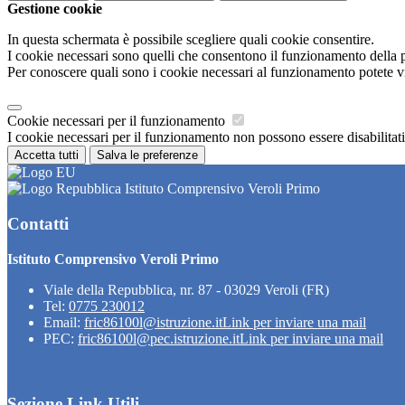
Gestione cookie
In questa schermata è possibile scegliere quali cookie consentire.
I cookie necessari sono quelli che consentono il funzionamento della pi
Per conoscere quali sono i cookie necessari al funzionamento potete v
Cookie necessari per il funzionamento
I cookie necessari per il funzionamento non possono essere disabilitati.
Accetta tutti
Salva le preferenze
Istituto Comprensivo Veroli Primo
Contatti
Istituto Comprensivo Veroli Primo
Viale della Repubblica, nr. 87 - 03029 Veroli (FR)
Tel:
0775 230012
Email:
fric86100l@istruzione.it
Link per inviare una mail
PEC:
fric86100l@pec.istruzione.it
Link per inviare una mail
Sezione Link Utili