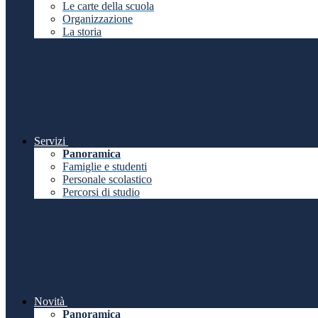
Le carte della scuola
Organizzazione
La storia
Servizi
Panoramica
Famiglie e studenti
Personale scolastico
Percorsi di studio
Novità
Panoramica