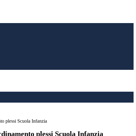
o plessi Scuola Infanzia
rdinamento plessi Scuola Infanzia