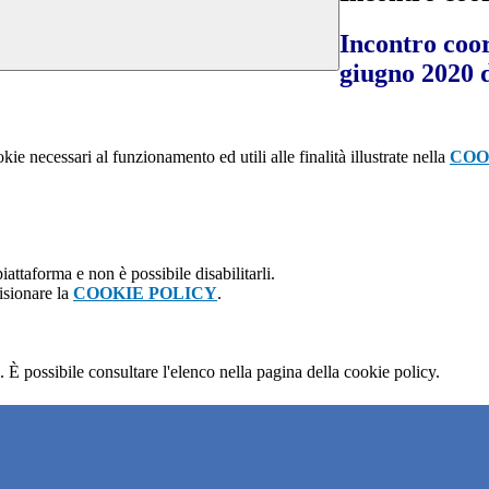
Incontro coor
giugno 2020 d
kie necessari al funzionamento ed utili alle finalità illustrate nella
COO
attaforma e non è possibile disabilitarli.
isionare la
COOKIE POLICY
.
 È possibile consultare l'elenco nella pagina della cookie policy.