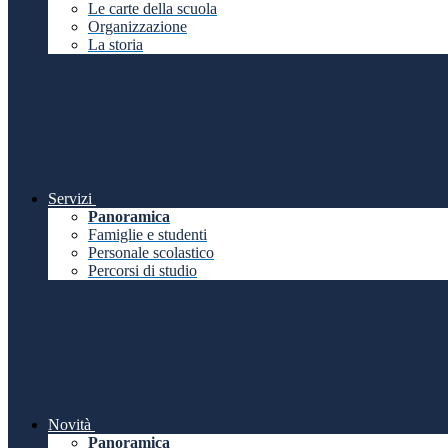
Le carte della scuola
Organizzazione
La storia
Servizi
Panoramica
Famiglie e studenti
Personale scolastico
Percorsi di studio
Novità
Panoramica