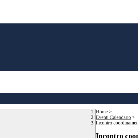
Home
>
Eventi Calendario
>
Incontro coordinament
Incontro coo