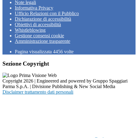
Note legali
Informativa Privacy
Ufficio Relazioni con il Pubblico
Dichiarazione di accessibilità
Obiettivi di accessibilità
Whistleblowing
Gestione consensi cookie
Amministrazione trasparente
Pagina visualizzata
4456
volte
Sezione Copyright
Copyright 2026 | Engineered and powered by Gruppo Spaggiari
Parma S.p.A. | Divisione Publishing & New Social Media
Disclaimer trattamento dati personali