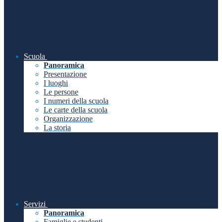
Scuola
Panoramica
Presentazione
I luoghi
Le persone
I numeri della scuola
Le carte della scuola
Organizzazione
La storia
Servizi
Panoramica
Famiglie e studenti