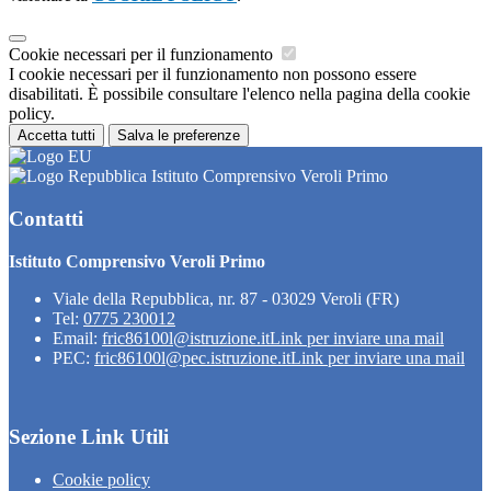
Cookie necessari per il funzionamento
I cookie necessari per il funzionamento non possono essere
disabilitati. È possibile consultare l'elenco nella pagina della cookie
policy.
Accetta tutti
Salva le preferenze
Istituto Comprensivo Veroli Primo
Contatti
Istituto Comprensivo Veroli Primo
Viale della Repubblica, nr. 87 - 03029 Veroli (FR)
Tel:
0775 230012
Email:
fric86100l@istruzione.it
Link per inviare una mail
PEC:
fric86100l@pec.istruzione.it
Link per inviare una mail
Sezione Link Utili
Cookie policy