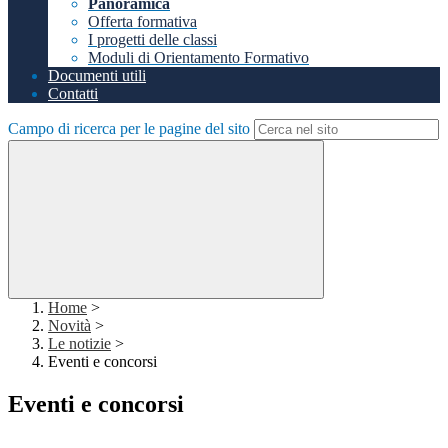
Panoramica
Offerta formativa
I progetti delle classi
Moduli di Orientamento Formativo
Documenti utili
Contatti
Campo di ricerca per le pagine del sito
Home
>
Novità
>
Le notizie
>
Eventi e concorsi
Eventi e concorsi