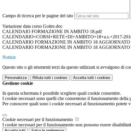
Campo di ricerca per le pagine del sito
Variazione data corso Goitre.doc
CALENDAIO FORMAZIONE IN AMBITO 18.pdf
CALENDARIO+CORSI+RETE+DI+AMBITO+18+a.s.+2017-201
CALENDARIO FORMAZIONE IN AMBITO 18 AGGIORNATO AL
CALENDARIO FORMAZIONE IN AMBITO 18 AGGIORNATO AL
Notizie
Questo sito o gli strumenti terzi da questo utilizzati si avvalgono di coo
Personalizza
Rifiuta tutti
i cookies
Accetta tutti
i cookies
Gestione cookie
In questa schermata è possibile scegliere quali cookie consentire.
I cookie necessari sono quelli che consentono il funzionamento della pi
Per conoscere quali sono i cookie necessari al funzionamento potete v
Cookie necessari per il funzionamento
I cookie necessari per il funzionamento non possono essere disabilitati.
Accetta tutti
Salva le preferenze