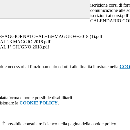
iscrizione corsi di f
comunicazione alle sc
iscrizioni ai corsi.pdf
CALENDARIO COR
8+AGGIORNATO+AL+14+MAGGIO++2018 (1).pdf
 23 MAGGIO 2018.pdf
 1° GIUGNO 2018.pdf
kie necessari al funzionamento ed utili alle finalità illustrate nella
COO
attaforma e non è possibile disabilitarli.
isionare la
COOKIE POLICY
.
 È possibile consultare l'elenco nella pagina della cookie policy.