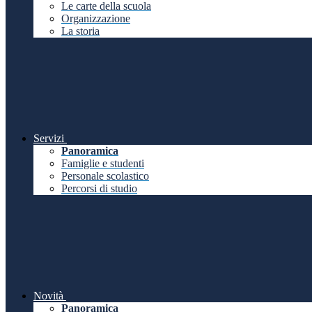
Le carte della scuola
Organizzazione
La storia
Servizi
Panoramica
Famiglie e studenti
Personale scolastico
Percorsi di studio
Novità
Panoramica