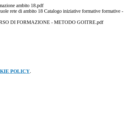
ormazione ambito 18.pdf
uole rete di ambito 18 Catalogo iniziative formative formative -
SO DI FORMAZIONE - METODO GOITRE.pdf
KIE POLICY
.