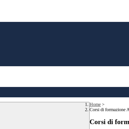
Home
>
Corsi di formazione 
Corsi di for