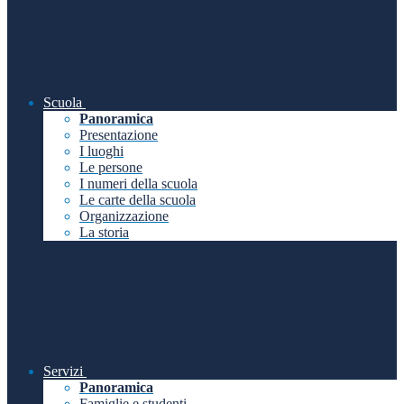
Scuola
Panoramica
Presentazione
I luoghi
Le persone
I numeri della scuola
Le carte della scuola
Organizzazione
La storia
Servizi
Panoramica
Famiglie e studenti