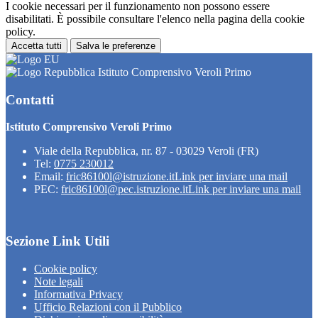
I cookie necessari per il funzionamento non possono essere
disabilitati. È possibile consultare l'elenco nella pagina della cookie
policy.
Accetta tutti
Salva le preferenze
Istituto Comprensivo Veroli Primo
Contatti
Istituto Comprensivo Veroli Primo
Viale della Repubblica, nr. 87 - 03029 Veroli (FR)
Tel:
0775 230012
Email:
fric86100l@istruzione.it
Link per inviare una mail
PEC:
fric86100l@pec.istruzione.it
Link per inviare una mail
Sezione Link Utili
Cookie policy
Note legali
Informativa Privacy
Ufficio Relazioni con il Pubblico