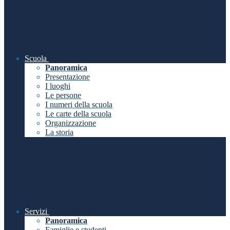
Scuola
Panoramica
Presentazione
I luoghi
Le persone
I numeri della scuola
Le carte della scuola
Organizzazione
La storia
Servizi
Panoramica
Famiglie e studenti