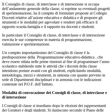
Il Consiglio di classe, di interclasse e di intersezione si occupa
dell’andamento generale della classe, si esprime su eventuali progetti
di sperimentazione, ha il compito di formulare proposte al Collegio
Docenti relative all’azione educativa e didattica e di proporre gli
strumenti e le modalità per agevolare e rendere più efficace il
rapporto scuola-famiglia e il rapporto tra docenti e studenti.
In particolare il Consiglio di classe, di interclasse e di intersezione
esercita le sue competenze in materia di programmazione,
valutazione e sperimentazione.
Un compito importantissimo del Consiglio di classe è la
predisposizione della Programmazione educativo-didattica , che
deve essere stilata nelle prime riunioni al fine di programmare l’anno
scolastico stabilendo tutte le attività che i docenti della classe
intendono portare avanti con gli studenti, esplicitando modalità,
metodologia, mezzi e strumenti, in sintonia con quanto previsto in
sede di Dipartimenti disciplinari e in armonia con le indicazioni
contenute nel P.O.F. dell’Istituto.
Modalità di convocazione dei Consigli di classe, di interclasse e
di intersezione
I Consigli di classe si insediano dopo le elezioni dei rappresentanti
dei Genitori e degli studenti. Si riuniscono secondo il Piano delle