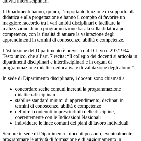
attività interdisciplinari.
I Dipartimenti hanno, quindi, l’importante funzione di supporto alla
didattica e alla progettazione e hanno il compito di favorire un
maggiore raccordo tra i vari ambiti disciplinari e facilitare la
realizzazione di una programmazione basata sulla didattica per
competenze, con la finalità di attuare la valutazione degli
apprendimenti in termini di conoscenze, abilità e competenze.
L’istituzione del Dipartimento è prevista dal D.L.vo n.297/1994
Testo unico, che all’art. 7 recita: “Il collegio dei docenti si articola in
dipartimenti disciplinari e interdisciplinari e in organi di
programmazione didattico-educativa e di valutazione degli alunni”.
In sede di Dipartimento disciplinare, i docenti sono chiamati a
concordare scelte comuni inerenti la programmazione
didattico-disciplinare
stabilire standard minimi di apprendimento, declinati in
termini di conoscenze, abilità e competenze
definire i contenuti imprescindibili delle discipline,
coerentemente con le Indicazioni Nazionali
individuare le linee comuni dei piani di lavoro individuali.
Sempre in sede di Dipartimento i docenti possono, eventualmente,
programmare le attività di formazione e di aggiornamento in