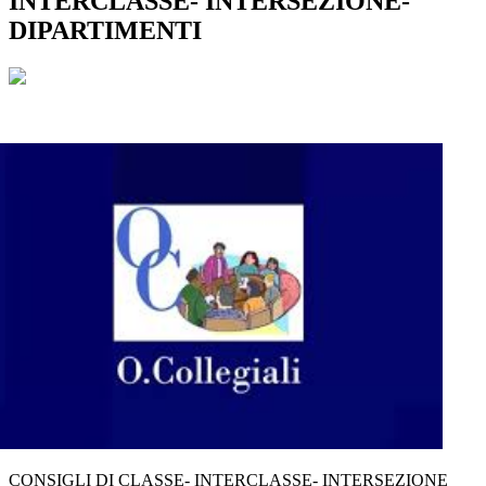
INTERCLASSE- INTERSEZIONE-
DIPARTIMENTI
CONSIGLI DI CLASSE- INTERCLASSE- INTERSEZIONE