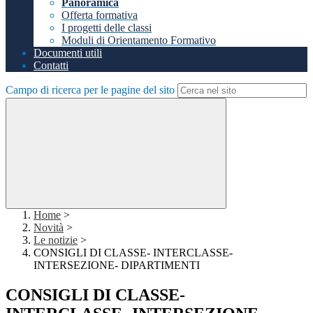
Panoramica
Offerta formativa
I progetti delle classi
Moduli di Orientamento Formativo
Documenti utili
Contatti
Campo di ricerca per le pagine del sito
Home
>
Novità
>
Le notizie
>
CONSIGLI DI CLASSE- INTERCLASSE-
INTERSEZIONE- DIPARTIMENTI
CONSIGLI DI CLASSE-