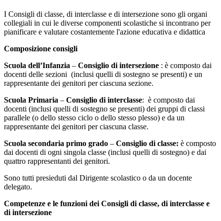
I Consigli di classe, di interclasse e di intersezione sono gli organi
collegiali in cui le diverse componenti scolastiche si incontrano per
pianificare e valutare costantemente l'azione educativa e didattica
Composizione consigli
Scuola dell’Infanzia
–
Consiglio di intersezione
: è composto dai
docenti delle sezioni (inclusi quelli di sostegno se presenti) e un
rappresentante dei genitori per ciascuna sezione.
Scuola Primaria
–
Consiglio di interclasse
: è composto dai
docenti (inclusi quelli di sostegno se presenti) dei gruppi di classi
parallele (o dello stesso ciclo o dello stesso plesso) e da un
rappresentante dei genitori per ciascuna classe.
Scuola secondaria primo grado
–
Consiglio di classe:
è composto
dai docenti di ogni singola classe (inclusi quelli di sostegno) e dai
quattro rappresentanti dei genitori.
Sono tutti presieduti dal Dirigente scolastico o da un docente
delegato.
Competenze e le funzioni dei Consigli di classe, di interclasse e
di intersezione