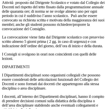
Attività proposto dal Dirigente Scolastico e votato dal Collegio dei
Docenti nel rispetto del tetto fissato dalla programmazione annuale
delle quaranta ore; di norma se ne svolge almeno uno per ogni
periodo in cui è suddiviso l’anno scolastico. Può anche essere
convocato su richiesta scritta e motivata della maggioranza dei suoi
membri; anche gli studenti possono richiedere/proporre la
convocazione del Consiglio.
La convocazione viene fatta dal Dirigente scolastico con preavviso
scritto almeno 5 giorni prima ( 2 gg. in caso di urgenza) e con
indicazione dell’ordine del giorno, dell’ora di inizio e della durata.
I Consigli si svolgono in orari non coincidenti con quelli delle
lezioni.
DIPARTIMENTI
I Dipartimenti disciplinari sono organismi collegiali che possono
essere considerati delle articolazioni funzionali del Collegio dei
Docenti e sono formati dai docenti che appartengono alla stessa
disciplina o area disciplinare.
I docenti, all’interno dei Dipartimenti disciplinari, hanno il compito
di prendere decisioni comuni sulla didattica della disciplina o
dell’area disciplinare stabilendo anche eventuali collegamenti e