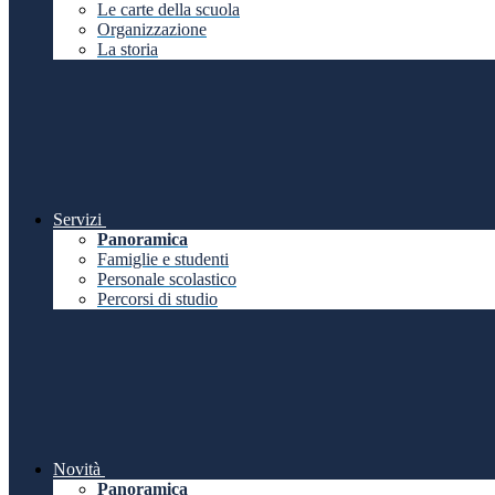
Le carte della scuola
Organizzazione
La storia
Servizi
Panoramica
Famiglie e studenti
Personale scolastico
Percorsi di studio
Novità
Panoramica