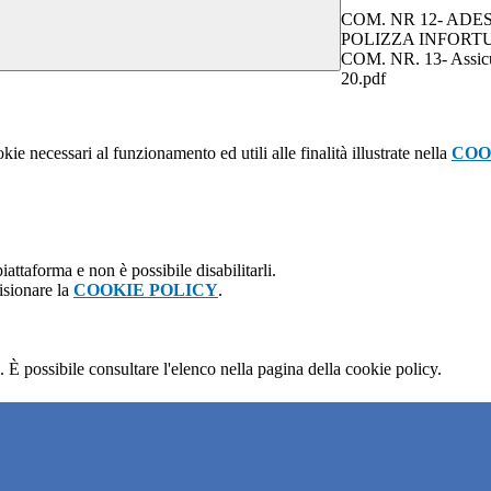
COM. NR 12- AD
POLIZZA INFORTU
COM. NR. 13- Assicura
20.pdf
kie necessari al funzionamento ed utili alle finalità illustrate nella
COO
attaforma e non è possibile disabilitarli.
isionare la
COOKIE POLICY
.
 È possibile consultare l'elenco nella pagina della cookie policy.