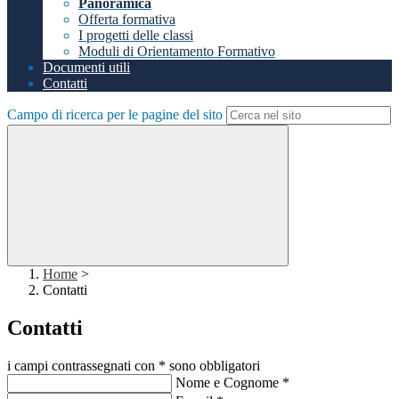
Panoramica
Offerta formativa
I progetti delle classi
Moduli di Orientamento Formativo
Documenti utili
Contatti
Campo di ricerca per le pagine del sito
Home
>
Contatti
Contatti
i campi contrassegnati con * sono obbligatori
Nome e Cognome
*