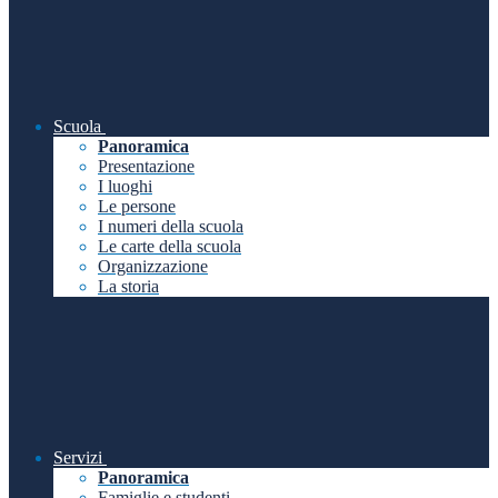
Scuola
Panoramica
Presentazione
I luoghi
Le persone
I numeri della scuola
Le carte della scuola
Organizzazione
La storia
Servizi
Panoramica
Famiglie e studenti