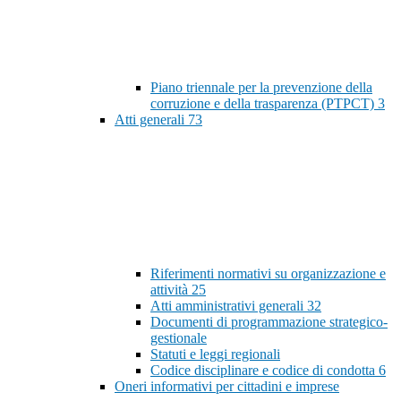
Piano triennale per la prevenzione della
corruzione e della trasparenza (PTPCT)
3
Atti generali
73
Riferimenti normativi su organizzazione e
attività
25
Atti amministrativi generali
32
Documenti di programmazione strategico-
gestionale
Statuti e leggi regionali
Codice disciplinare e codice di condotta
6
Oneri informativi per cittadini e imprese