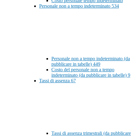
Costo personale tempo indeterminato
Personale non a tempo indeterminato
534
Personale non a tempo indeterminato (da
pubblicare in tabelle)
449
Costo del personale non a tempo
indeterminato (da pubblicare in tabelle)
9
Tassi di assenza
67
Tassi di assenza trimestrali (da pubblicare