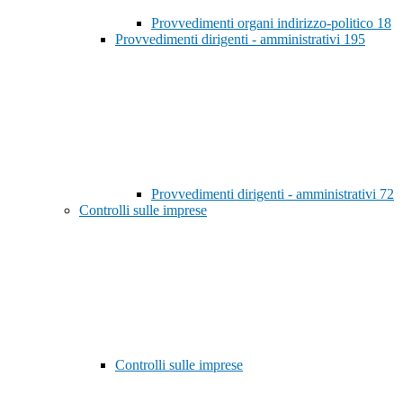
Provvedimenti organi indirizzo-politico
18
Provvedimenti dirigenti - amministrativi
195
Provvedimenti dirigenti - amministrativi
72
Controlli sulle imprese
Controlli sulle imprese