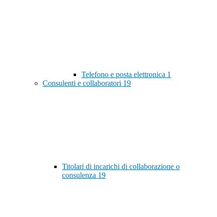
Telefono e posta elettronica
1
Consulenti e collaboratori
19
Titolari di incarichi di collaborazione o
consulenza
19