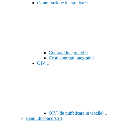
Contrattazione integrativa
9
Contratti integrativi
9
Costi contratti integrativi
OIV
1
OIV (da pubblicare in tabelle)
1
Bandi di concorso
1