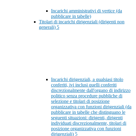
Incarichi amministrativi di vertice (da
pubblicare in tabelle)
Titolari di incarichi dirigenziali (dirigenti non
generali)
5
Incarichi dirigenziali, a qualsiasi titolo
conferiti, ivi inclusi quelli conferiti
discrezionalmente dall'organo di indirizzo
politico senza procedure pubbliche di
selezione e titolari di posizione
organizzativa con funzioni dirigenziali (da
pubblicare in tabelle che distinguano le
seguenti situazioni: dirigenti, dirigenti
individuati discrezionalmente, titolari di
posizione organizzativa con funzioni
dirigenziali)
5