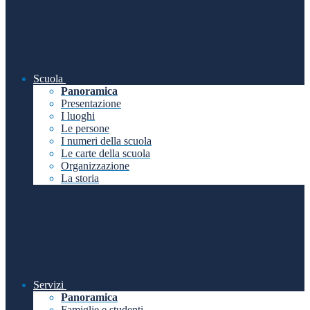
Scuola
Panoramica
Presentazione
I luoghi
Le persone
I numeri della scuola
Le carte della scuola
Organizzazione
La storia
Servizi
Panoramica
Famiglie e studenti