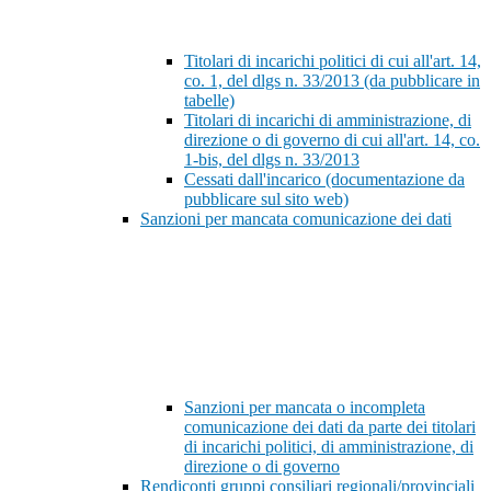
Titolari di incarichi politici di cui all'art. 14,
co. 1, del dlgs n. 33/2013 (da pubblicare in
tabelle)
Titolari di incarichi di amministrazione, di
direzione o di governo di cui all'art. 14, co.
1-bis, del dlgs n. 33/2013
Cessati dall'incarico (documentazione da
pubblicare sul sito web)
Sanzioni per mancata comunicazione dei dati
Sanzioni per mancata o incompleta
comunicazione dei dati da parte dei titolari
di incarichi politici, di amministrazione, di
direzione o di governo
Rendiconti gruppi consiliari regionali/provinciali