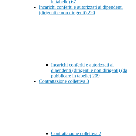
in tabelle)
67
Incarichi conferiti e autorizzati ai dipendenti
(dirigenti e non dirigenti)
220
Incarichi conferiti e autorizzati ai
dipendenti (dirigenti e non dirigenti) (da
pubblicare in tabelle)
209
Contrattazione collettiva
3
Contrattazione collettiva
2