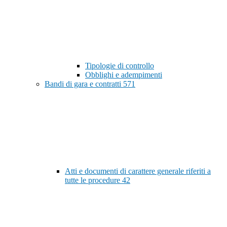
Tipologie di controllo
Obblighi e adempimenti
Bandi di gara e contratti
571
Atti e documenti di carattere generale riferiti a
tutte le procedure
42