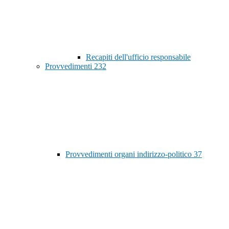
Recapiti dell'ufficio responsabile
Provvedimenti
232
Provvedimenti organi indirizzo-politico
37