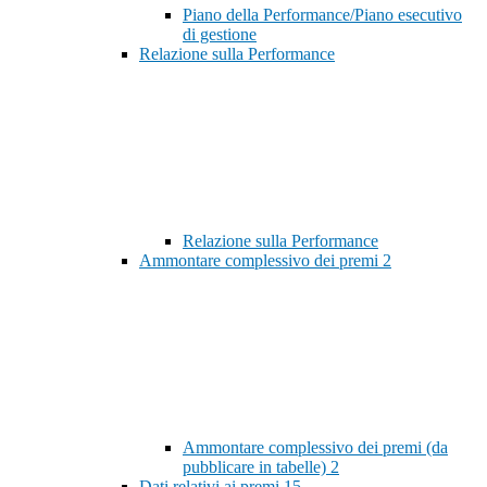
Piano della Performance/Piano esecutivo
di gestione
Relazione sulla Performance
Relazione sulla Performance
Ammontare complessivo dei premi
2
Ammontare complessivo dei premi (da
pubblicare in tabelle)
2
Dati relativi ai premi
15