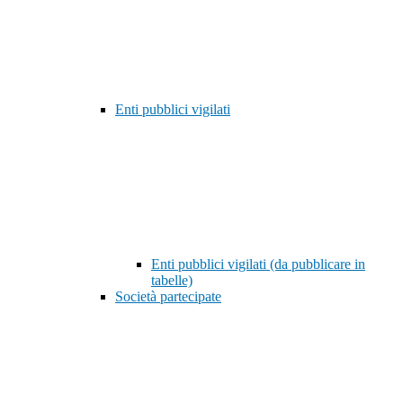
Enti pubblici vigilati
Enti pubblici vigilati (da pubblicare in
tabelle)
Società partecipate