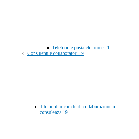
Telefono e posta elettronica
1
Consulenti e collaboratori
19
Titolari di incarichi di collaborazione o
consulenza
19