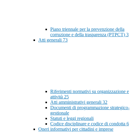
Piano triennale per la prevenzione della
corruzione e della trasparenza (PTPCT)
3
Atti generali
73
Riferimenti normativi su organizzazione e
attività
25
Atti amministrativi generali
32
Documenti di programmazione strategico-
gestionale
Statuti e leggi regionali
Codice disciplinare e codice di condotta
6
Oneri informativi per cittadini e imprese