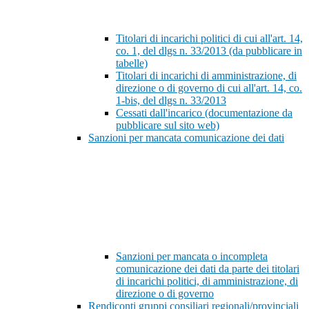
Titolari di incarichi politici di cui all'art. 14,
co. 1, del dlgs n. 33/2013 (da pubblicare in
tabelle)
Titolari di incarichi di amministrazione, di
direzione o di governo di cui all'art. 14, co.
1-bis, del dlgs n. 33/2013
Cessati dall'incarico (documentazione da
pubblicare sul sito web)
Sanzioni per mancata comunicazione dei dati
Sanzioni per mancata o incompleta
comunicazione dei dati da parte dei titolari
di incarichi politici, di amministrazione, di
direzione o di governo
Rendiconti gruppi consiliari regionali/provinciali