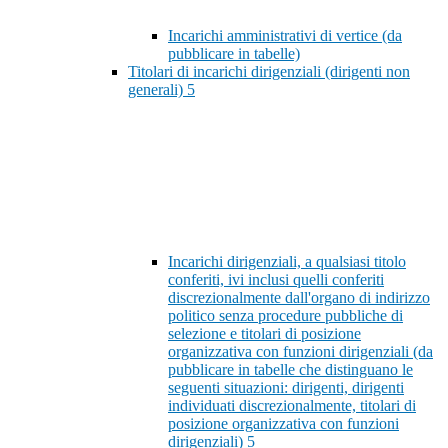
Incarichi amministrativi di vertice (da
pubblicare in tabelle)
Titolari di incarichi dirigenziali (dirigenti non
generali)
5
Incarichi dirigenziali, a qualsiasi titolo
conferiti, ivi inclusi quelli conferiti
discrezionalmente dall'organo di indirizzo
politico senza procedure pubbliche di
selezione e titolari di posizione
organizzativa con funzioni dirigenziali (da
pubblicare in tabelle che distinguano le
seguenti situazioni: dirigenti, dirigenti
individuati discrezionalmente, titolari di
posizione organizzativa con funzioni
dirigenziali)
5