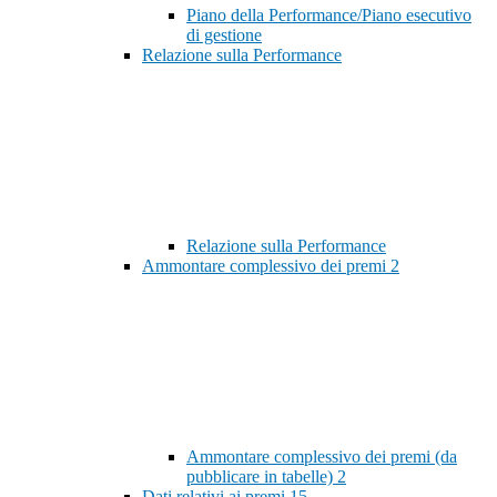
Piano della Performance/Piano esecutivo
di gestione
Relazione sulla Performance
Relazione sulla Performance
Ammontare complessivo dei premi
2
Ammontare complessivo dei premi (da
pubblicare in tabelle)
2
Dati relativi ai premi
15