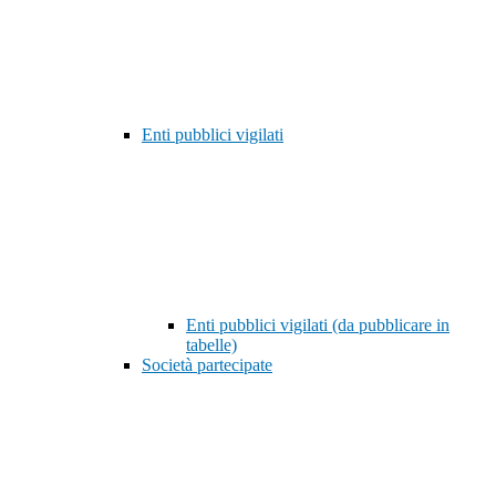
Enti pubblici vigilati
Enti pubblici vigilati (da pubblicare in
tabelle)
Società partecipate