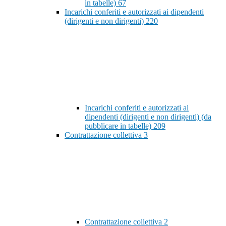
in tabelle)
67
Incarichi conferiti e autorizzati ai dipendenti
(dirigenti e non dirigenti)
220
Incarichi conferiti e autorizzati ai
dipendenti (dirigenti e non dirigenti) (da
pubblicare in tabelle)
209
Contrattazione collettiva
3
Contrattazione collettiva
2