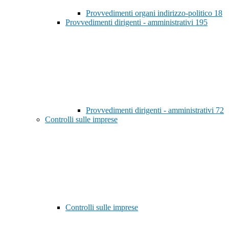
Provvedimenti organi indirizzo-politico
18
Provvedimenti dirigenti - amministrativi
195
Provvedimenti dirigenti - amministrativi
72
Controlli sulle imprese
Controlli sulle imprese