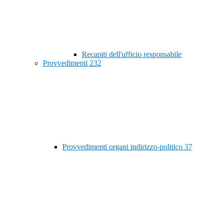
Recapiti dell'ufficio responsabile
Provvedimenti
232
Provvedimenti organi indirizzo-politico
37