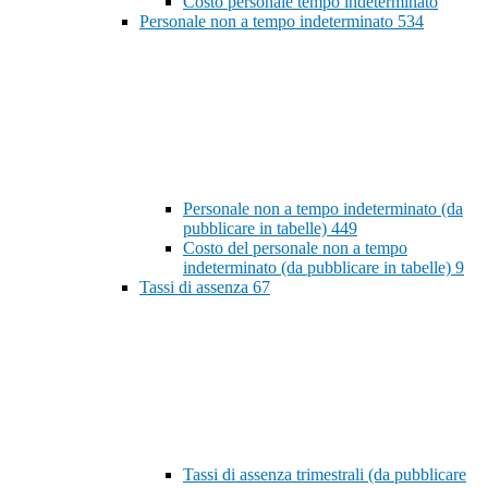
Costo personale tempo indeterminato
Personale non a tempo indeterminato
534
Personale non a tempo indeterminato (da
pubblicare in tabelle)
449
Costo del personale non a tempo
indeterminato (da pubblicare in tabelle)
9
Tassi di assenza
67
Tassi di assenza trimestrali (da pubblicare