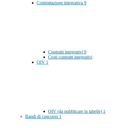
Contrattazione integrativa
9
Contratti integrativi
9
Costi contratti integrativi
OIV
1
OIV (da pubblicare in tabelle)
1
Bandi di concorso
1