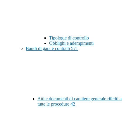
Tipologie di controllo
Obblighi e adempimenti
Bandi di gara e contratti
571
Atti e documenti di carattere generale riferiti a
tutte le procedure
42