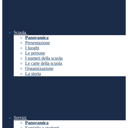
Scuola
Panoramica
Presentazione
I luoghi
Le persone
I numeri della scuola
Le carte della scuola
Organizzazione
La storia
Servizi
Panoramica
Famiglie e studenti