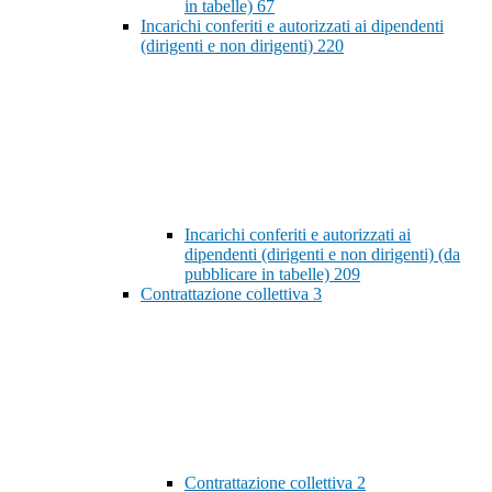
in tabelle)
67
Incarichi conferiti e autorizzati ai dipendenti
(dirigenti e non dirigenti)
220
Incarichi conferiti e autorizzati ai
dipendenti (dirigenti e non dirigenti) (da
pubblicare in tabelle)
209
Contrattazione collettiva
3
Contrattazione collettiva
2