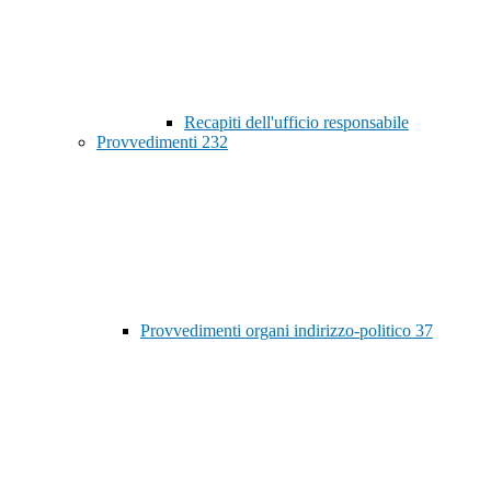
Recapiti dell'ufficio responsabile
Provvedimenti
232
Provvedimenti organi indirizzo-politico
37