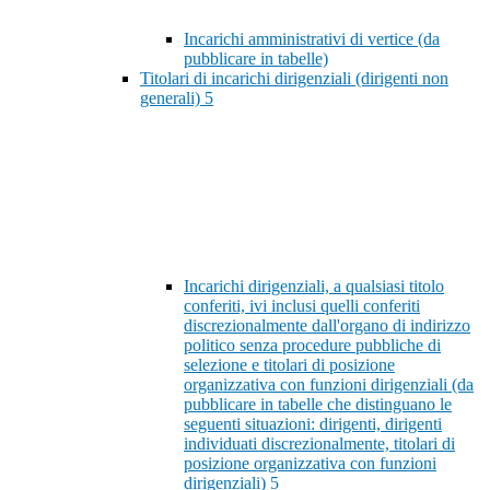
Incarichi amministrativi di vertice (da
pubblicare in tabelle)
Titolari di incarichi dirigenziali (dirigenti non
generali)
5
Incarichi dirigenziali, a qualsiasi titolo
conferiti, ivi inclusi quelli conferiti
discrezionalmente dall'organo di indirizzo
politico senza procedure pubbliche di
selezione e titolari di posizione
organizzativa con funzioni dirigenziali (da
pubblicare in tabelle che distinguano le
seguenti situazioni: dirigenti, dirigenti
individuati discrezionalmente, titolari di
posizione organizzativa con funzioni
dirigenziali)
5