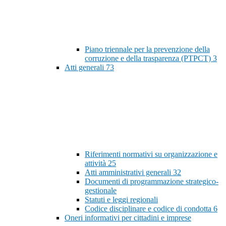
Piano triennale per la prevenzione della
corruzione e della trasparenza (PTPCT)
3
Atti generali
73
Riferimenti normativi su organizzazione e
attività
25
Atti amministrativi generali
32
Documenti di programmazione strategico-
gestionale
Statuti e leggi regionali
Codice disciplinare e codice di condotta
6
Oneri informativi per cittadini e imprese