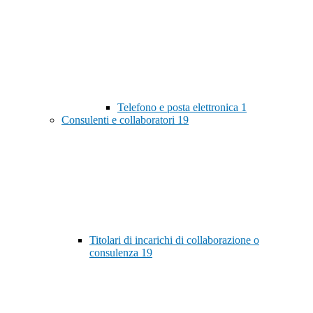
Telefono e posta elettronica
1
Consulenti e collaboratori
19
Titolari di incarichi di collaborazione o
consulenza
19