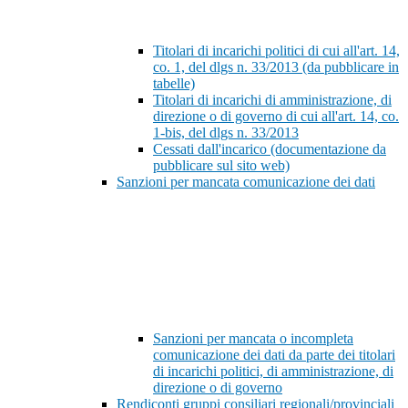
Titolari di incarichi politici di cui all'art. 14,
co. 1, del dlgs n. 33/2013 (da pubblicare in
tabelle)
Titolari di incarichi di amministrazione, di
direzione o di governo di cui all'art. 14, co.
1-bis, del dlgs n. 33/2013
Cessati dall'incarico (documentazione da
pubblicare sul sito web)
Sanzioni per mancata comunicazione dei dati
Sanzioni per mancata o incompleta
comunicazione dei dati da parte dei titolari
di incarichi politici, di amministrazione, di
direzione o di governo
Rendiconti gruppi consiliari regionali/provinciali