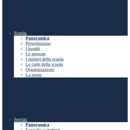
Scuola
Panoramica
Presentazione
I luoghi
Le persone
I numeri della scuola
Le carte della scuola
Organizzazione
La storia
Servizi
Panoramica
Famiglie e studenti