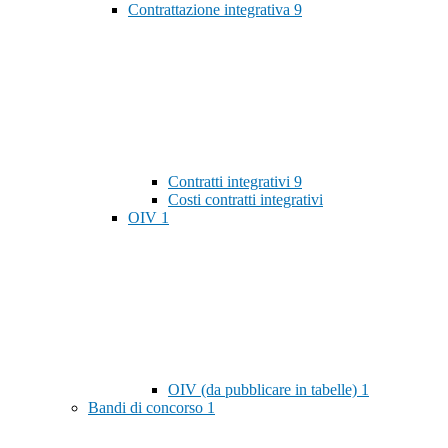
Contrattazione integrativa
9
Contratti integrativi
9
Costi contratti integrativi
OIV
1
OIV (da pubblicare in tabelle)
1
Bandi di concorso
1