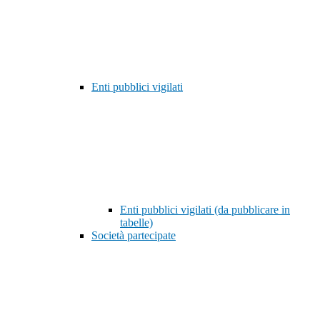
Enti pubblici vigilati
Enti pubblici vigilati (da pubblicare in
tabelle)
Società partecipate