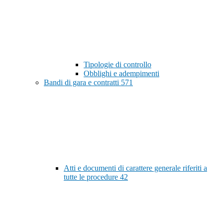
Tipologie di controllo
Obblighi e adempimenti
Bandi di gara e contratti
571
Atti e documenti di carattere generale riferiti a
tutte le procedure
42