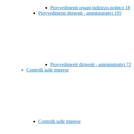
Provvedimenti organi indirizzo-politico
18
Provvedimenti dirigenti - amministrativi
195
Provvedimenti dirigenti - amministrativi
72
Controlli sulle imprese
Controlli sulle imprese