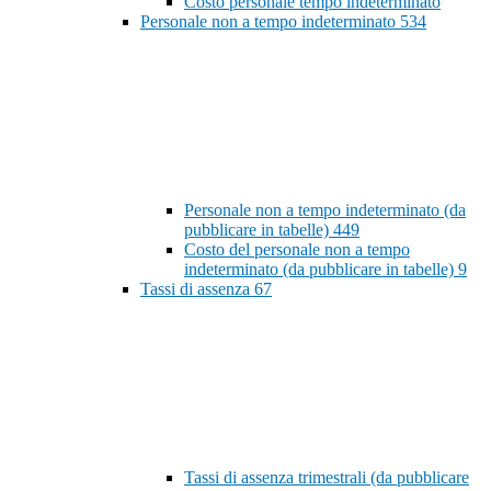
Costo personale tempo indeterminato
Personale non a tempo indeterminato
534
Personale non a tempo indeterminato (da
pubblicare in tabelle)
449
Costo del personale non a tempo
indeterminato (da pubblicare in tabelle)
9
Tassi di assenza
67
Tassi di assenza trimestrali (da pubblicare