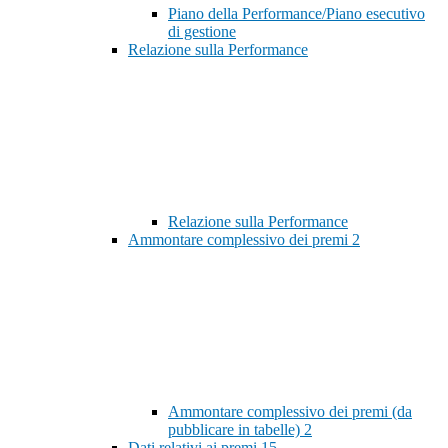
Piano della Performance/Piano esecutivo
di gestione
Relazione sulla Performance
Relazione sulla Performance
Ammontare complessivo dei premi
2
Ammontare complessivo dei premi (da
pubblicare in tabelle)
2
Dati relativi ai premi
15