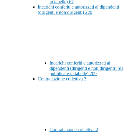
in tabelle)
67
Incarichi conferiti e autorizzati ai dipendenti
(dirigenti e non dirigenti)
220
Incarichi conferiti e autorizzati ai
dipendenti (dirigenti e non dirigenti) (da
pubblicare in tabelle)
209
Contrattazione collettiva
3
Contrattazione collettiva
2