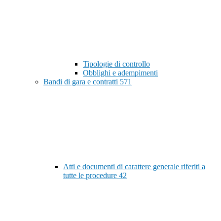
Tipologie di controllo
Obblighi e adempimenti
Bandi di gara e contratti
571
Atti e documenti di carattere generale riferiti a
tutte le procedure
42