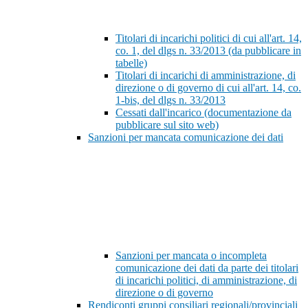
Titolari di incarichi politici di cui all'art. 14,
co. 1, del dlgs n. 33/2013 (da pubblicare in
tabelle)
Titolari di incarichi di amministrazione, di
direzione o di governo di cui all'art. 14, co.
1-bis, del dlgs n. 33/2013
Cessati dall'incarico (documentazione da
pubblicare sul sito web)
Sanzioni per mancata comunicazione dei dati
Sanzioni per mancata o incompleta
comunicazione dei dati da parte dei titolari
di incarichi politici, di amministrazione, di
direzione o di governo
Rendiconti gruppi consiliari regionali/provinciali