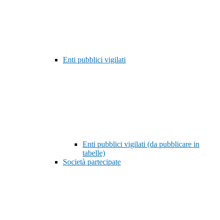
Enti pubblici vigilati
Enti pubblici vigilati (da pubblicare in
tabelle)
Società partecipate