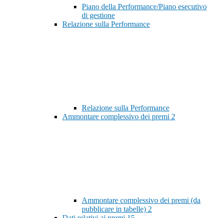
Piano della Performance/Piano esecutivo
di gestione
Relazione sulla Performance
Relazione sulla Performance
Ammontare complessivo dei premi
2
Ammontare complessivo dei premi (da
pubblicare in tabelle)
2
Dati relativi ai premi
15