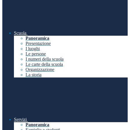
Scuola
Panoramica
Presentazione
I luoghi
Le persone
I numeri della scuola
Le carte della scuola
Organizzazione
La storia
Servizi
Panoramica
Famiglie e studenti