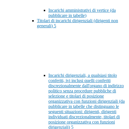
Incarichi amministrativi di vertice (da
pubblicare in tabelle)
Titolari di incarichi dirigenziali (dirigenti non
generali)
5
Incarichi dirigenziali, a qualsiasi titolo
conferiti, ivi inclusi quelli conferiti
discrezionalmente dall'organo di indirizzo
politico senza procedure pubbliche di
selezione e titolari di posizione
organizzativa con funzioni dirigenziali (da
pubblicare in tabelle che distinguano le
seguenti situazioni: dirigenti, dirigenti
individuati discrezionalmente, titolari di
posizione organizzativa con funzioni
dirigenziali)
5