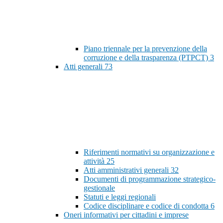
Piano triennale per la prevenzione della
corruzione e della trasparenza (PTPCT)
3
Atti generali
73
Riferimenti normativi su organizzazione e
attività
25
Atti amministrativi generali
32
Documenti di programmazione strategico-
gestionale
Statuti e leggi regionali
Codice disciplinare e codice di condotta
6
Oneri informativi per cittadini e imprese