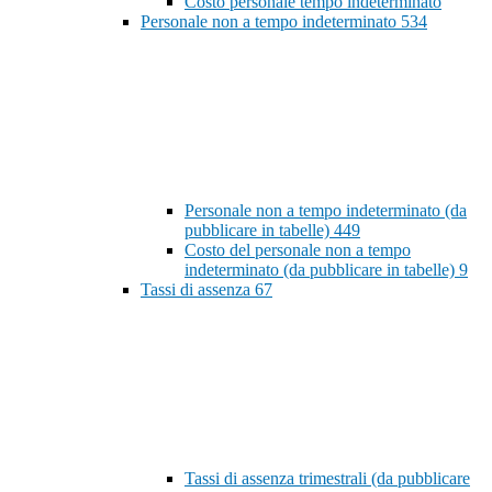
Costo personale tempo indeterminato
Personale non a tempo indeterminato
534
Personale non a tempo indeterminato (da
pubblicare in tabelle)
449
Costo del personale non a tempo
indeterminato (da pubblicare in tabelle)
9
Tassi di assenza
67
Tassi di assenza trimestrali (da pubblicare