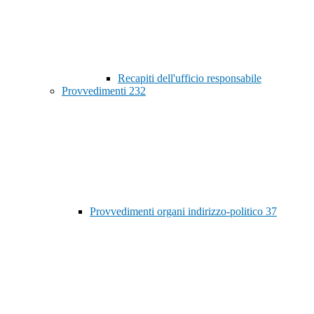
Recapiti dell'ufficio responsabile
Provvedimenti
232
Provvedimenti organi indirizzo-politico
37