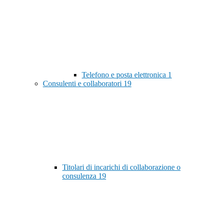
Telefono e posta elettronica
1
Consulenti e collaboratori
19
Titolari di incarichi di collaborazione o
consulenza
19