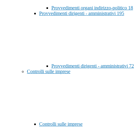
Provvedimenti organi indirizzo-politico
18
Provvedimenti dirigenti - amministrativi
195
Provvedimenti dirigenti - amministrativi
72
Controlli sulle imprese
Controlli sulle imprese