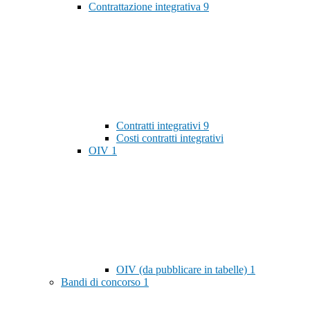
Contrattazione integrativa
9
Contratti integrativi
9
Costi contratti integrativi
OIV
1
OIV (da pubblicare in tabelle)
1
Bandi di concorso
1