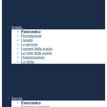
Scuola
Panoramica
Presentazione
I luoghi
Le persone
I numeri della scuola
Le carte della scuola
Organizzazione
La storia
Servizi
Panoramica
Famiglie e studenti