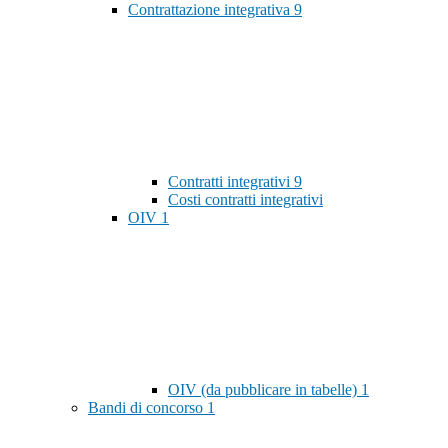
Contrattazione integrativa
9
Contratti integrativi
9
Costi contratti integrativi
OIV
1
OIV (da pubblicare in tabelle)
1
Bandi di concorso
1