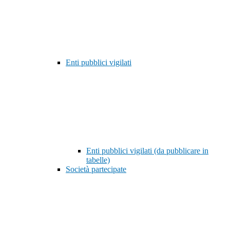
Enti pubblici vigilati
Enti pubblici vigilati (da pubblicare in
tabelle)
Società partecipate