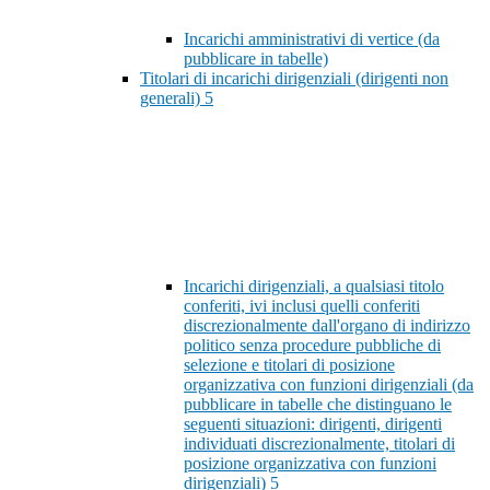
Incarichi amministrativi di vertice (da
pubblicare in tabelle)
Titolari di incarichi dirigenziali (dirigenti non
generali)
5
Incarichi dirigenziali, a qualsiasi titolo
conferiti, ivi inclusi quelli conferiti
discrezionalmente dall'organo di indirizzo
politico senza procedure pubbliche di
selezione e titolari di posizione
organizzativa con funzioni dirigenziali (da
pubblicare in tabelle che distinguano le
seguenti situazioni: dirigenti, dirigenti
individuati discrezionalmente, titolari di
posizione organizzativa con funzioni
dirigenziali)
5