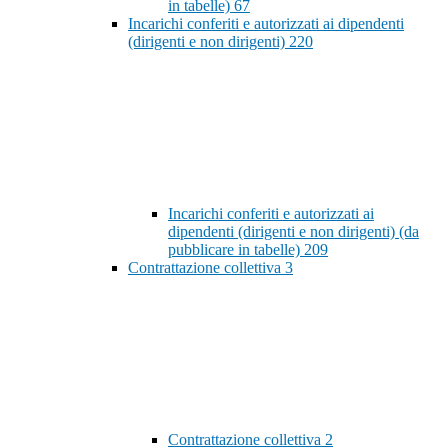
in tabelle)
67
Incarichi conferiti e autorizzati ai dipendenti
(dirigenti e non dirigenti)
220
Incarichi conferiti e autorizzati ai
dipendenti (dirigenti e non dirigenti) (da
pubblicare in tabelle)
209
Contrattazione collettiva
3
Contrattazione collettiva
2