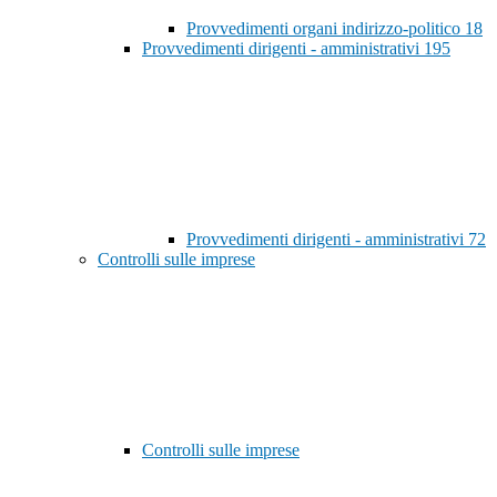
Provvedimenti organi indirizzo-politico
18
Provvedimenti dirigenti - amministrativi
195
Provvedimenti dirigenti - amministrativi
72
Controlli sulle imprese
Controlli sulle imprese