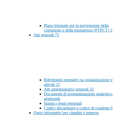
Piano triennale per la prevenzione della
corruzione e della trasparenza (PTPCT)
3
Atti generali
73
Riferimenti normativi su organizzazione e
attività
25
Atti amministrativi generali
32
Documenti di programmazione strategico-
gestionale
Statuti e leggi regionali
Codice disciplinare e codice di condotta
6
Oneri informativi per cittadini e imprese