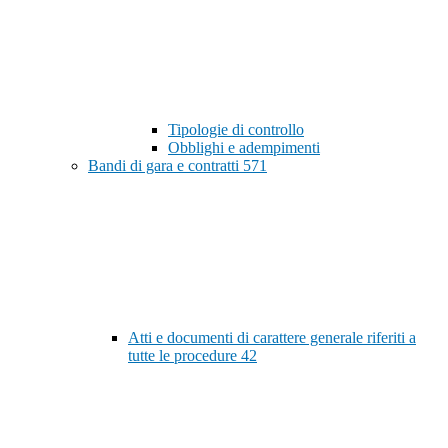
Tipologie di controllo
Obblighi e adempimenti
Bandi di gara e contratti
571
Atti e documenti di carattere generale riferiti a
tutte le procedure
42