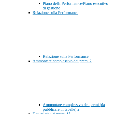
Piano della Performance/Piano esecutivo
di gestione
Relazione sulla Performance
Relazione sulla Performance
Ammontare complessivo dei premi
2
Ammontare complessivo dei premi (da
pubblicare in tabelle)
2
Dati relativi ai premi
15