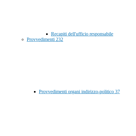
Recapiti dell'ufficio responsabile
Provvedimenti
232
Provvedimenti organi indirizzo-politico
37