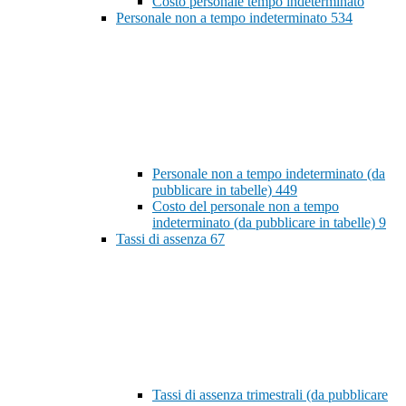
Costo personale tempo indeterminato
Personale non a tempo indeterminato
534
Personale non a tempo indeterminato (da
pubblicare in tabelle)
449
Costo del personale non a tempo
indeterminato (da pubblicare in tabelle)
9
Tassi di assenza
67
Tassi di assenza trimestrali (da pubblicare