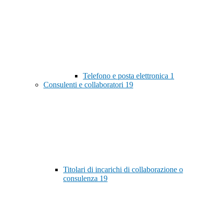
Telefono e posta elettronica
1
Consulenti e collaboratori
19
Titolari di incarichi di collaborazione o
consulenza
19