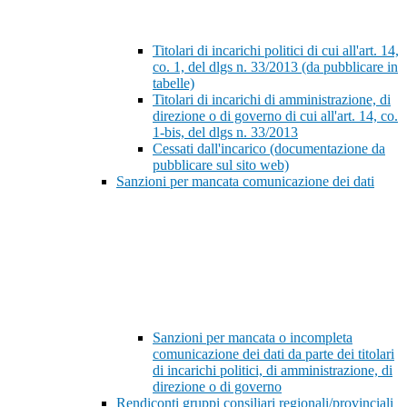
Titolari di incarichi politici di cui all'art. 14,
co. 1, del dlgs n. 33/2013 (da pubblicare in
tabelle)
Titolari di incarichi di amministrazione, di
direzione o di governo di cui all'art. 14, co.
1-bis, del dlgs n. 33/2013
Cessati dall'incarico (documentazione da
pubblicare sul sito web)
Sanzioni per mancata comunicazione dei dati
Sanzioni per mancata o incompleta
comunicazione dei dati da parte dei titolari
di incarichi politici, di amministrazione, di
direzione o di governo
Rendiconti gruppi consiliari regionali/provinciali