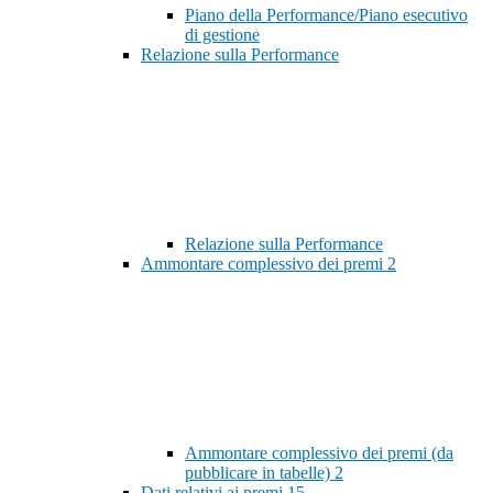
Piano della Performance/Piano esecutivo
di gestione
Relazione sulla Performance
Relazione sulla Performance
Ammontare complessivo dei premi
2
Ammontare complessivo dei premi (da
pubblicare in tabelle)
2
Dati relativi ai premi
15