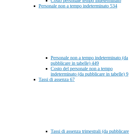
Costo personale tempo indeterminato
Personale non a tempo indeterminato
534
Personale non a tempo indeterminato (da
pubblicare in tabelle)
449
Costo del personale non a tempo
indeterminato (da pubblicare in tabelle)
9
Tassi di assenza
67
Tassi di assenza trimestrali (da pubblicare