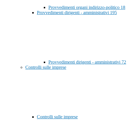
Provvedimenti organi indirizzo-politico
18
Provvedimenti dirigenti - amministrativi
195
Provvedimenti dirigenti - amministrativi
72
Controlli sulle imprese
Controlli sulle imprese