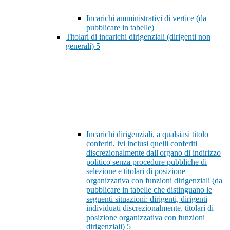
Incarichi amministrativi di vertice (da
pubblicare in tabelle)
Titolari di incarichi dirigenziali (dirigenti non
generali)
5
Incarichi dirigenziali, a qualsiasi titolo
conferiti, ivi inclusi quelli conferiti
discrezionalmente dall'organo di indirizzo
politico senza procedure pubbliche di
selezione e titolari di posizione
organizzativa con funzioni dirigenziali (da
pubblicare in tabelle che distinguano le
seguenti situazioni: dirigenti, dirigenti
individuati discrezionalmente, titolari di
posizione organizzativa con funzioni
dirigenziali)
5