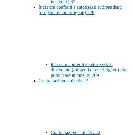
in tabelle)
67
Incarichi conferiti e autorizzati ai dipendenti
(dirigenti e non dirigenti)
220
Incarichi conferiti e autorizzati ai
dipendenti (dirigenti e non dirigenti) (da
pubblicare in tabelle)
209
Contrattazione collettiva
3
Contrattazione collettiva
2