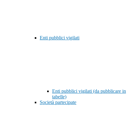
Enti pubblici vigilati
Enti pubblici vigilati (da pubblicare in
tabelle)
Società partecipate