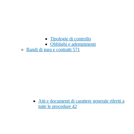
Tipologie di controllo
Obblighi e adempimenti
Bandi di gara e contratti
571
Atti e documenti di carattere generale riferiti a
tutte le procedure
42