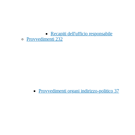
Recapiti dell'ufficio responsabile
Provvedimenti
232
Provvedimenti organi indirizzo-politico
37