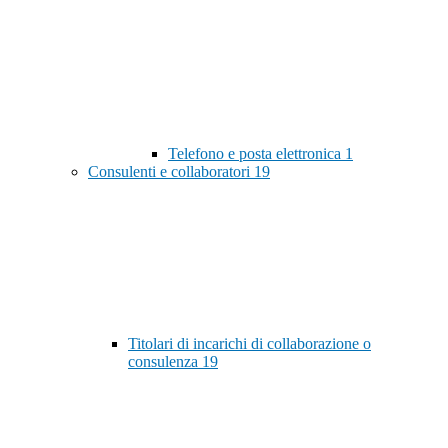
Telefono e posta elettronica
1
Consulenti e collaboratori
19
Titolari di incarichi di collaborazione o
consulenza
19