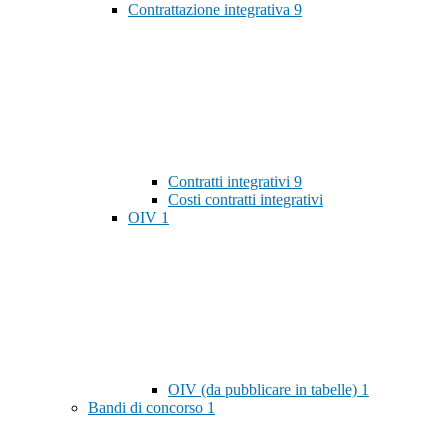
Contrattazione integrativa
9
Contratti integrativi
9
Costi contratti integrativi
OIV
1
OIV (da pubblicare in tabelle)
1
Bandi di concorso
1