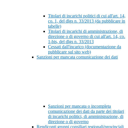
Titolari di incarichi politici di cui all'art. 14,
co. 1, del dlgs n. 33/2013 (da pubblicare in
tabelle)
Titolari di incarichi di amministrazione, di
direzione o di governo di cui all'art. 14, co.
1-bis, del dlgs n. 33/2013
Cessati dall'incarico (documentazione da
pubblicare sul sito web)
Sanzioni per mancata comunicazione dei dati
Sanzioni per mancata o incompleta
comunicazione dei dati da parte dei titolari
di incarichi politici, di amministrazione, di
direzione o di governo
Rendiconti gruppi consiliari regionali/provinciali