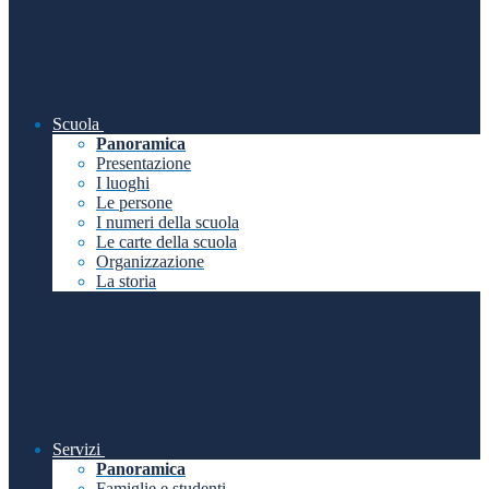
Scuola
Panoramica
Presentazione
I luoghi
Le persone
I numeri della scuola
Le carte della scuola
Organizzazione
La storia
Servizi
Panoramica
Famiglie e studenti