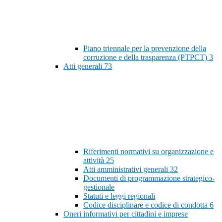
Piano triennale per la prevenzione della
corruzione e della trasparenza (PTPCT)
3
Atti generali
73
Riferimenti normativi su organizzazione e
attività
25
Atti amministrativi generali
32
Documenti di programmazione strategico-
gestionale
Statuti e leggi regionali
Codice disciplinare e codice di condotta
6
Oneri informativi per cittadini e imprese