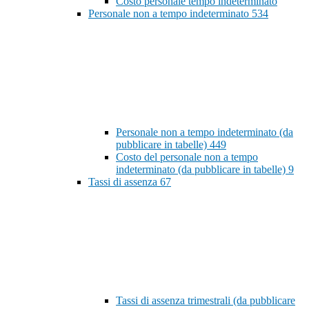
Costo personale tempo indeterminato
Personale non a tempo indeterminato
534
Personale non a tempo indeterminato (da
pubblicare in tabelle)
449
Costo del personale non a tempo
indeterminato (da pubblicare in tabelle)
9
Tassi di assenza
67
Tassi di assenza trimestrali (da pubblicare