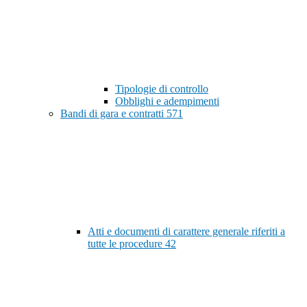
Tipologie di controllo
Obblighi e adempimenti
Bandi di gara e contratti
571
Atti e documenti di carattere generale riferiti a
tutte le procedure
42