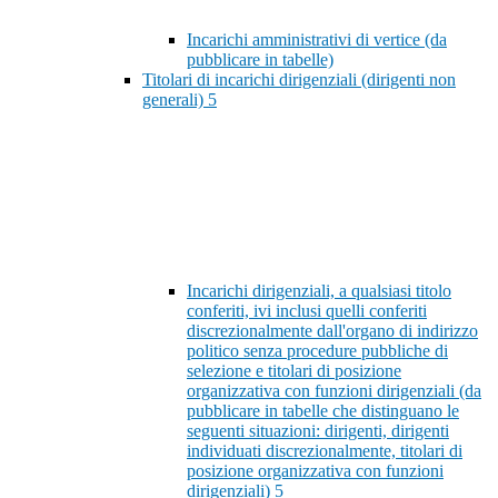
Incarichi amministrativi di vertice (da
pubblicare in tabelle)
Titolari di incarichi dirigenziali (dirigenti non
generali)
5
Incarichi dirigenziali, a qualsiasi titolo
conferiti, ivi inclusi quelli conferiti
discrezionalmente dall'organo di indirizzo
politico senza procedure pubbliche di
selezione e titolari di posizione
organizzativa con funzioni dirigenziali (da
pubblicare in tabelle che distinguano le
seguenti situazioni: dirigenti, dirigenti
individuati discrezionalmente, titolari di
posizione organizzativa con funzioni
dirigenziali)
5